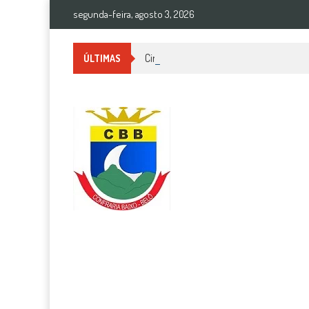
segunda-feira, agosto 3, 2026
Circuito Minas Musical chega a Sabará 
ÚLTIMAS