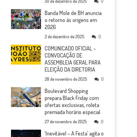
30 de dezembro de 2025
0
Banda Mole de BH anuncia
o retorno às origens em
2026
2 de dezembro de 2025
0
COMUNICADO OFICIAL –
CONVOCAÇÃO DE
ASSEMBLEIA GERAL PARA
ELEIÇÃO DA DIRETORIA
28 de novembro de 2025
0
Boulevard Shopping
prepara Black Friday com
ofertas exclusivas, roleta
premiada horário especial
27 de novembro de 2025
0
‘Inevitável – A Festa’ agita o