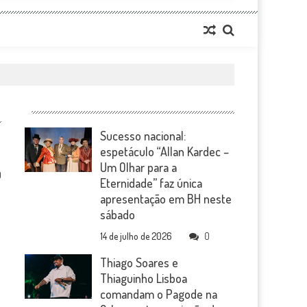
Sucesso nacional:
espetáculo “Allan Kardec –
Um Olhar para a
0
Eternidade” faz única
apresentação em BH neste
sábado
14 de julho de 2026
0
Thiago Soares e
Thiaguinho Lisboa
comandam o Pagode na