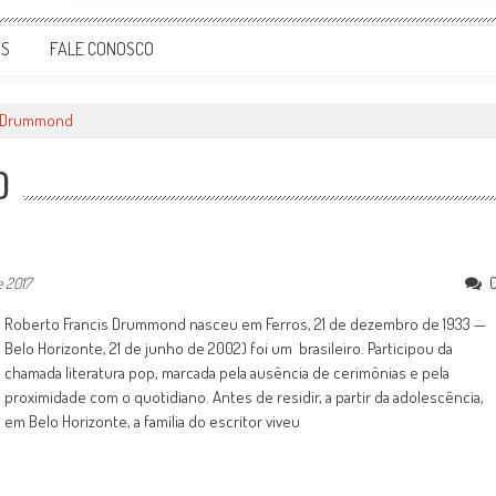
OS
FALE CONOSCO
s Drummond
D
e 2017
Roberto Francis Drummond nasceu em Ferros, 21 de dezembro de 1933 —
Belo Horizonte, 21 de junho de 2002) foi um brasileiro. Participou da
chamada literatura pop, marcada pela ausência de cerimônias e pela
proximidade com o quotidiano. Antes de residir, a partir da adolescência,
em Belo Horizonte, a família do escritor viveu