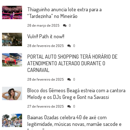
Thiaguinho anuncia lote extra para a
“Tardezinha” no Mineirão
26 de março de 2025
0
Vuln!! Path it now!!
28 de fevereiro de 2025
0
PORTAL AUTO SHOPPING TERÁ HORÁRIO DE
ATENDIMENTO ALTERADO DURANTE O
CARNAVAL
28 de fevereiro de 2025
0
Bloco dos Gêmeos Beagá estreia com a cantora
Melody e os DJs Greg e Gont na Savassi
27 de fevereiro de 2025
0
Baianas Ozadas celebra 40 de axé com
legitimidade, músicas novas, mamãe sacode e