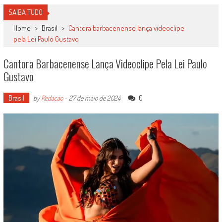
SAIBA TUDO
Home
>
Brasil
>
Cantora barbacenense lança videoclipe
pela Lei Paulo Gustavo
Cantora Barbacenense Lança Videoclipe Pela Lei Paulo
Gustavo
Brasil
0
by
Redacao
-
27 de maio de 2024