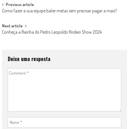
Post navigation
Previous article
Como fazer a sua equipe bater metas sem precisar pagar a mais?
Next article
Conheça a Rainha do Pedro Leopoldo Rodeio Show 2024
Deixe uma resposta