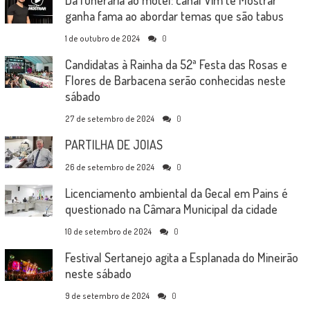
ganha fama ao abordar temas que são tabus
1 de outubro de 2024
0
Candidatas à Rainha da 52ª Festa das Rosas e
Flores de Barbacena serão conhecidas neste
sábado
27 de setembro de 2024
0
PARTILHA DE JOIAS
26 de setembro de 2024
0
Licenciamento ambiental da Gecal em Pains é
questionado na Câmara Municipal da cidade
10 de setembro de 2024
0
Festival Sertanejo agita a Esplanada do Mineirão
neste sábado
9 de setembro de 2024
0