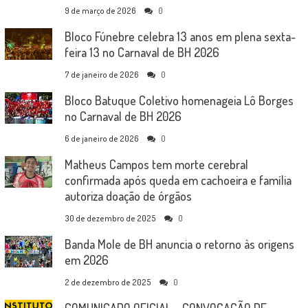
9 de março de 2026
0
Bloco Fúnebre celebra 13 anos em plena sexta-
feira 13 no Carnaval de BH 2026
7 de janeiro de 2026
0
Bloco Batuque Coletivo homenageia Lô Borges
no Carnaval de BH 2026
6 de janeiro de 2026
0
Matheus Campos tem morte cerebral
confirmada após queda em cachoeira e família
autoriza doação de órgãos
30 de dezembro de 2025
0
Banda Mole de BH anuncia o retorno às origens
em 2026
2 de dezembro de 2025
0
COMUNICADO OFICIAL – CONVOCAÇÃO DE