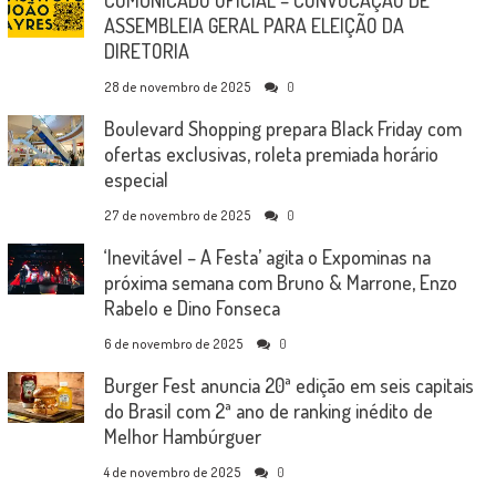
ASSEMBLEIA GERAL PARA ELEIÇÃO DA
DIRETORIA
28 de novembro de 2025
0
Boulevard Shopping prepara Black Friday com
ofertas exclusivas, roleta premiada horário
especial
27 de novembro de 2025
0
‘Inevitável – A Festa’ agita o Expominas na
próxima semana com Bruno & Marrone, Enzo
Rabelo e Dino Fonseca
6 de novembro de 2025
0
Burger Fest anuncia 20ª edição em seis capitais
do Brasil com 2ª ano de ranking inédito de
Melhor Hambúrguer
4 de novembro de 2025
0