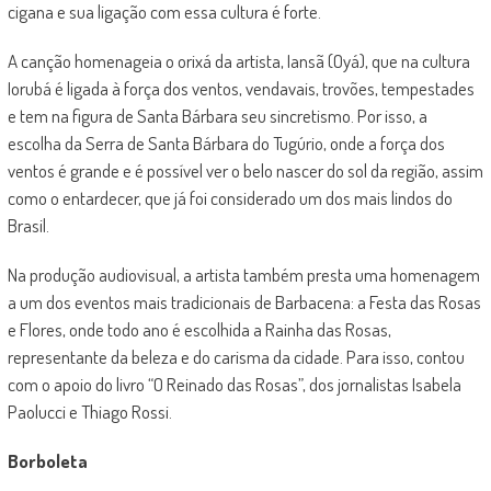
cigana e sua ligação com essa cultura é forte.
A canção homenageia o orixá da artista, Iansã (Oyá), que na cultura
Iorubá é ligada à força dos ventos, vendavais, trovões, tempestades
e tem na figura de Santa Bárbara seu sincretismo. Por isso, a
escolha da Serra de Santa Bárbara do Tugúrio, onde a força dos
ventos é grande e é possível ver o belo nascer do sol da região, assim
como o entardecer, que já foi considerado um dos mais lindos do
Brasil.
Na produção audiovisual, a artista também presta uma homenagem
a um dos eventos mais tradicionais de Barbacena: a Festa das Rosas
e Flores, onde todo ano é escolhida a Rainha das Rosas,
representante da beleza e do carisma da cidade. Para isso, contou
com o apoio do livro “O Reinado das Rosas”, dos jornalistas Isabela
Paolucci e Thiago Rossi.
Borboleta