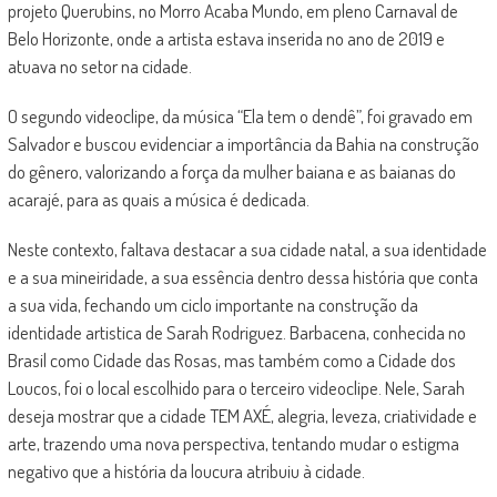
projeto Querubins, no Morro Acaba Mundo, em pleno Carnaval de
Belo Horizonte, onde a artista estava inserida no ano de 2019 e
atuava no setor na cidade.
O segundo videoclipe, da música “Ela tem o dendê”, foi gravado em
Salvador e buscou evidenciar a importância da Bahia na construção
do gênero, valorizando a força da mulher baiana e as baianas do
acarajé, para as quais a música é dedicada.
Neste contexto, faltava destacar a sua cidade natal, a sua identidade
e a sua mineiridade, a sua essência dentro dessa história que conta
a sua vida, fechando um ciclo importante na construção da
identidade artistica de Sarah Rodriguez. Barbacena, conhecida no
Brasil como Cidade das Rosas, mas também como a Cidade dos
Loucos, foi o local escolhido para o terceiro videoclipe. Nele, Sarah
deseja mostrar que a cidade TEM AXÉ, alegria, leveza, criatividade e
arte, trazendo uma nova perspectiva, tentando mudar o estigma
negativo que a história da loucura atribuiu à cidade.