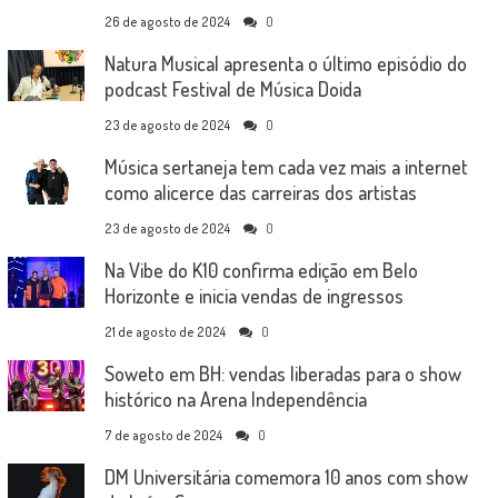
26 de agosto de 2024
0
Natura Musical apresenta o último episódio do
podcast Festival de Música Doida
23 de agosto de 2024
0
Música sertaneja tem cada vez mais a internet
como alicerce das carreiras dos artistas
23 de agosto de 2024
0
Na Vibe do K10 confirma edição em Belo
Horizonte e inicia vendas de ingressos
21 de agosto de 2024
0
Soweto em BH: vendas liberadas para o show
histórico na Arena Independência
7 de agosto de 2024
0
DM Universitária comemora 10 anos com show