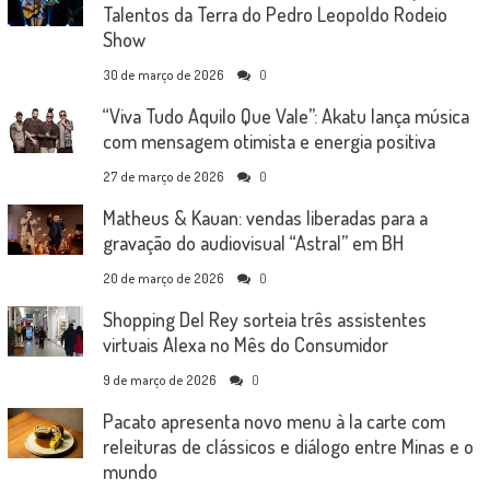
Talentos da Terra do Pedro Leopoldo Rodeio
Show
30 de março de 2026
0
“Viva Tudo Aquilo Que Vale”: Akatu lança música
com mensagem otimista e energia positiva
27 de março de 2026
0
Matheus & Kauan: vendas liberadas para a
gravação do audiovisual “Astral” em BH
20 de março de 2026
0
Shopping Del Rey sorteia três assistentes
virtuais Alexa no Mês do Consumidor
9 de março de 2026
0
Pacato apresenta novo menu à la carte com
releituras de clássicos e diálogo entre Minas e o
mundo