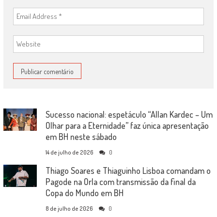
Sucesso nacional: espetáculo “Allan Kardec – Um
Olhar para a Eternidade” faz única apresentação
em BH neste sábado
14 de julho de 2026
0
Thiago Soares e Thiaguinho Lisboa comandam o
Pagode na Orla com transmissão da final da
Copa do Mundo em BH
8 de julho de 2026
0