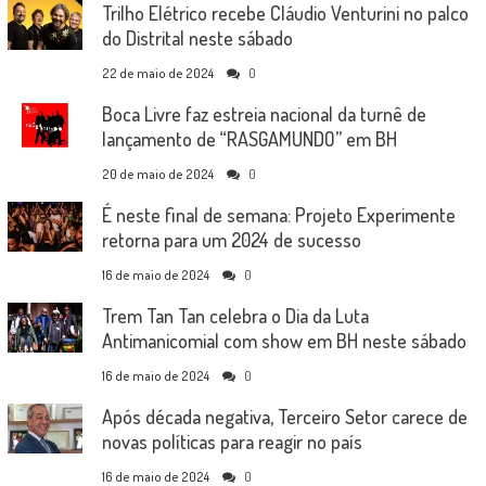
Trilho Elétrico recebe Cláudio Venturini no palco
do Distrital neste sábado
22 de maio de 2024
0
Boca Livre faz estreia nacional da turnê de
lançamento de “RASGAMUNDO” em BH
20 de maio de 2024
0
É neste final de semana: Projeto Experimente
retorna para um 2024 de sucesso
16 de maio de 2024
0
Trem Tan Tan celebra o Dia da Luta
Antimanicomial com show em BH neste sábado
16 de maio de 2024
0
Após década negativa, Terceiro Setor carece de
novas políticas para reagir no país
16 de maio de 2024
0