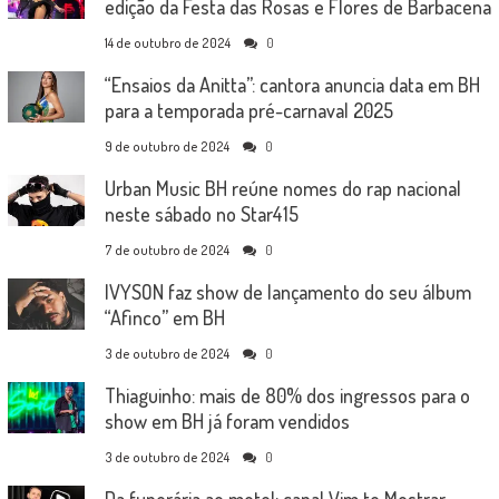
edição da Festa das Rosas e Flores de Barbacena
14 de outubro de 2024
0
“Ensaios da Anitta”: cantora anuncia data em BH
para a temporada pré-carnaval 2025
9 de outubro de 2024
0
Urban Music BH reúne nomes do rap nacional
neste sábado no Star415
7 de outubro de 2024
0
IVYSON faz show de lançamento do seu álbum
“Afinco” em BH
3 de outubro de 2024
0
Thiaguinho: mais de 80% dos ingressos para o
show em BH já foram vendidos
3 de outubro de 2024
0
Da funerária ao motel: canal Vim te Mostrar