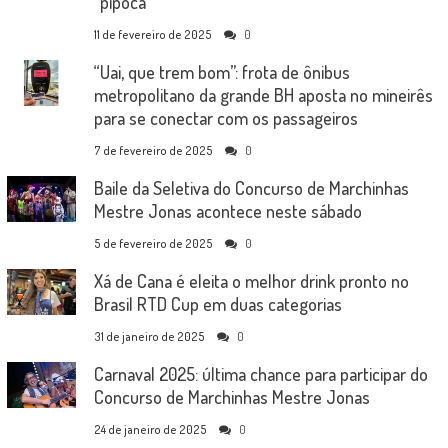
“pipoca”
11 de fevereiro de 2025
0
“Uai, que trem bom”: frota de ônibus
metropolitano da grande BH aposta no mineirês
para se conectar com os passageiros
7 de fevereiro de 2025
0
Baile da Seletiva do Concurso de Marchinhas
Mestre Jonas acontece neste sábado
5 de fevereiro de 2025
0
Xá de Cana é eleita o melhor drink pronto no
Brasil RTD Cup em duas categorias
31 de janeiro de 2025
0
Carnaval 2025: última chance para participar do
Concurso de Marchinhas Mestre Jonas
24 de janeiro de 2025
0