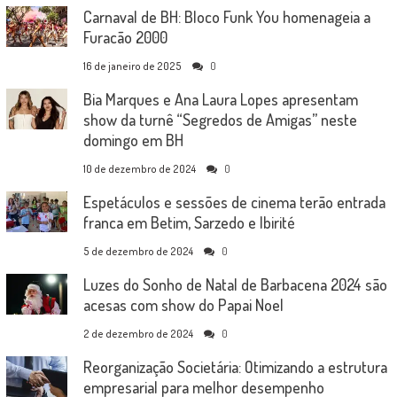
Carnaval de BH: Bloco Funk You homenageia a
Furacão 2000
16 de janeiro de 2025
0
Bia Marques e Ana Laura Lopes apresentam
show da turnê “Segredos de Amigas” neste
domingo em BH
10 de dezembro de 2024
0
Espetáculos e sessões de cinema terão entrada
franca em Betim, Sarzedo e Ibirité
5 de dezembro de 2024
0
Luzes do Sonho de Natal de Barbacena 2024 são
acesas com show do Papai Noel
2 de dezembro de 2024
0
Reorganização Societária: Otimizando a estrutura
empresarial para melhor desempenho