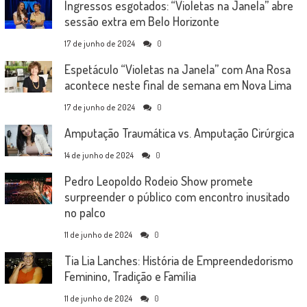
Ingressos esgotados: “Violetas na Janela” abre
sessão extra em Belo Horizonte
17 de junho de 2024
0
Espetáculo “Violetas na Janela” com Ana Rosa
acontece neste final de semana em Nova Lima
17 de junho de 2024
0
Amputação Traumática vs. Amputação Cirúrgica
14 de junho de 2024
0
Pedro Leopoldo Rodeio Show promete
surpreender o público com encontro inusitado
no palco
11 de junho de 2024
0
Tia Lia Lanches: História de Empreendedorismo
Feminino, Tradição e Família
11 de junho de 2024
0