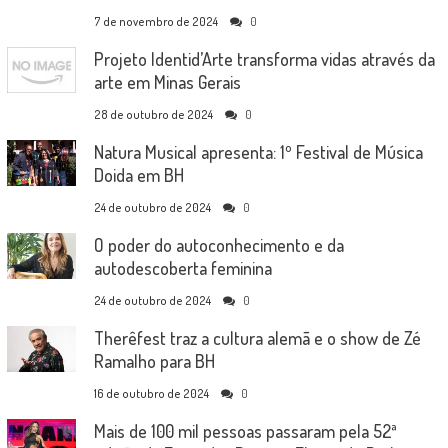
7 de novembro de 2024
0
Projeto Identid’Arte transforma vidas através da
arte em Minas Gerais
28 de outubro de 2024
0
Natura Musical apresenta: 1º Festival de Música
Doida em BH
24 de outubro de 2024
0
O poder do autoconhecimento e da
autodescoberta feminina
24 de outubro de 2024
0
Therêfest traz a cultura alemã e o show de Zé
Ramalho para BH
16 de outubro de 2024
0
Mais de 100 mil pessoas passaram pela 52ª