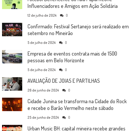
Influenciadores e Amigos em Ação Solidária
12 de julho de 2024
0
Confirmado: Festival Sertanejo será realizado em
setembro no Mineirão
5 de julho de 2024
0
Empresa de eventos contrata mais de 1500
pessoas em Belo Horizonte
5 de julho de 2024
0
AVALIAÇÃO DE JOIAS E PARTILHAS
26 de junho de 2024
0
Cidade Junina se transforma na Cidade do Rock
e recebe o Barão Vermelho neste sábado
25 de junho de 2024
0
Urban Music BH: capital mineira recebe grandes