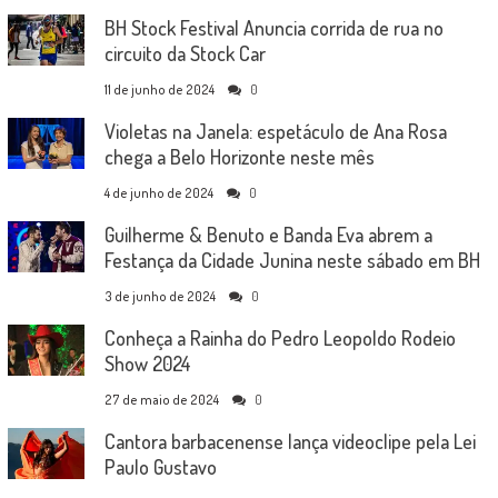
BH Stock Festival Anuncia corrida de rua no
circuito da Stock Car
11 de junho de 2024
0
Violetas na Janela: espetáculo de Ana Rosa
chega a Belo Horizonte neste mês
4 de junho de 2024
0
Guilherme & Benuto e Banda Eva abrem a
Festança da Cidade Junina neste sábado em BH
3 de junho de 2024
0
Conheça a Rainha do Pedro Leopoldo Rodeio
Show 2024
27 de maio de 2024
0
Cantora barbacenense lança videoclipe pela Lei
Paulo Gustavo