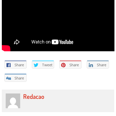
Share
Tweet
Share
Share
Share
Redacao