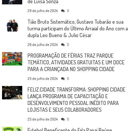
de Luísa Sonza
29 de julho de 2024
0
Tião Bruto Sistemático, Gustavo Tubarão e sua
turma participam do Último Arraial do Ano com a
dupla Leo Bueno & Julio César
26 de julho de 2024
0
PROGRAMAÇÃO DE FÉRIAS TRAZ PARQUE
TEMÁTICO, ATIVIDADES GRATUITAS E UM DOCE
PARA A CRIANÇADA NO SHOPPING CIDADE
25 de julho de 2024
0
FELIZ.CIDADE TRANSFORMA: SHOPPING CIDADE
LANÇA PROGRAMA DE CAPACITAÇÃO E
DESENVOLVIMENTO PESSOAL INÉDITO PARA
LOJISTAS E SEUS COLABORADORES
25 de julho de 2024
0
Futebol Beneficente do Fala Papai Reúne