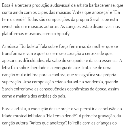
Essa é a terceira produção audiovisual da artista barbacenense, que
conta ainda com os clipes das músicas “Antes que anoiteça” e “Ela
tem o dendê”. Todas são composições da própria Sarah, que está
investindo em músicas autorais. As canções estão disponíveis nas
plataformas musicais, como o Spotify.
A música “Borboleta” fala sobre força feminina, da mulher que se
transforma e voa e que traz em seu coração a certeza de que,
apesar das dificuldades, ela sabe do seu poder e da sua essência. A
letra fala sobre liberdade e a energia do axé. Trata-se de uma
canção muito íntima para a cantora, que ressignifica sua própria
superação. Uma composição criada durante a pandemia, quando
Sarah enfrentava as consequências econômicas da época, assim
como a maioria dos artistas do país.
Para a artista, a execução desse projeto vai permitir a conclusão da
tríade musical intitulada “Ela tem o dendê”. A primeira gravação, da
canção autoral “Antes que anoiteça”, foi feita com as crianças do