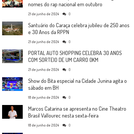
nomes do rap nacional em outubro
21 de junho de 2024
0
Santuário do Caraça celebra jubileu de 250 anos
e 30 Anos da RPPN
21 de junho de 2024
0
PORTAL AUTO SHOPPING CELEBRA 30 ANOS
COM SORTEIO DE UM CARRO 0KM
21 de junho de 2024
0
Show do Bita especial na Cidade Junina agita o
sábado em BH
18 de junho de 2024
0
Marcos Catarina se apresenta no Cine Theatro
Brasil Vallourec nesta sexta-feira
18 de junho de 2024
0