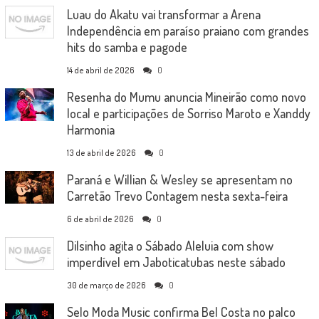
Luau do Akatu vai transformar a Arena
Independência em paraíso praiano com grandes
hits do samba e pagode
14 de abril de 2026
0
Resenha do Mumu anuncia Mineirão como novo
local e participações de Sorriso Maroto e Xanddy
Harmonia
13 de abril de 2026
0
Paraná e Willian & Wesley se apresentam no
Carretão Trevo Contagem nesta sexta-feira
6 de abril de 2026
0
Dilsinho agita o Sábado Aleluia com show
imperdível em Jaboticatubas neste sábado
30 de março de 2026
0
Selo Moda Music confirma Bel Costa no palco