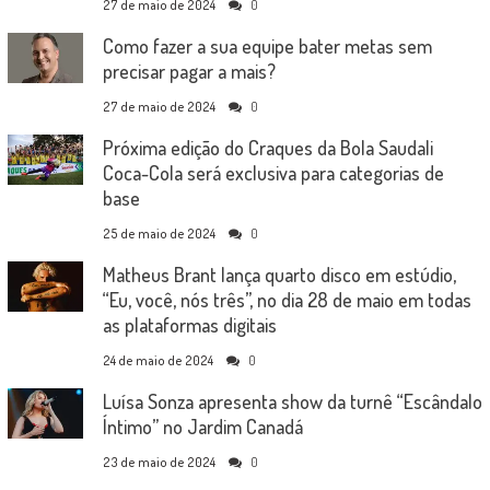
27 de maio de 2024
0
Como fazer a sua equipe bater metas sem
precisar pagar a mais?
27 de maio de 2024
0
Próxima edição do Craques da Bola Saudali
Coca-Cola será exclusiva para categorias de
base
25 de maio de 2024
0
Matheus Brant lança quarto disco em estúdio,
“Eu, você, nós três”, no dia 28 de maio em todas
as plataformas digitais
24 de maio de 2024
0
Luísa Sonza apresenta show da turnê “Escândalo
Íntimo” no Jardim Canadá
23 de maio de 2024
0