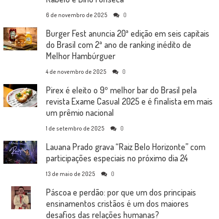
6 de novembro de 2025
0
Burger Fest anuncia 20ª edição em seis capitais
do Brasil com 2ª ano de ranking inédito de
Melhor Hambúrguer
4 de novembro de 2025
0
Pirex é eleito o 9º melhor bar do Brasil pela
revista Exame Casual 2025 e é finalista em mais
um prêmio nacional
1 de setembro de 2025
0
Lauana Prado grava “Raiz Belo Horizonte” com
participações especiais no próximo dia 24
13 de maio de 2025
0
Páscoa e perdão: por que um dos principais
ensinamentos cristãos é um dos maiores
desafios das relações humanas?