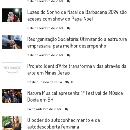
5 de dezembro de 2024
0
Luzes do Sonho de Natal de Barbacena 2024 são
acesas com show do Papai Noel
2 de dezembro de 2024
0
Reorganização Societária: Otimizando a estrutura
empresarial para melhor desempenho
7 de novembro de 2024
0
Projeto Identid’Arte transforma vidas através da
arte em Minas Gerais
28 de outubro de 2024
0
Natura Musical apresenta: 1º Festival de Música
Doida em BH
24 de outubro de 2024
0
O poder do autoconhecimento e da
autodescoberta feminina