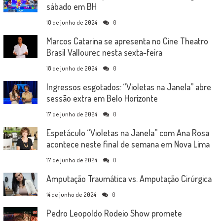
sábado em BH
18 de junho de 2024
0
Marcos Catarina se apresenta no Cine Theatro
Brasil Vallourec nesta sexta-feira
18 de junho de 2024
0
Ingressos esgotados: “Violetas na Janela” abre
sessão extra em Belo Horizonte
17 de junho de 2024
0
Espetáculo “Violetas na Janela” com Ana Rosa
acontece neste final de semana em Nova Lima
17 de junho de 2024
0
Amputação Traumática vs. Amputação Cirúrgica
14 de junho de 2024
0
Pedro Leopoldo Rodeio Show promete