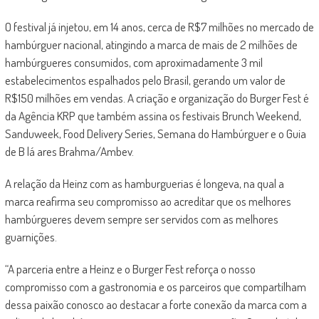
O festival já injetou, em 14 anos, cerca de R$7 milhões no mercado de
hambúrguer nacional, atingindo a marca de mais de 2 milhões de
hambúrgueres consumidos, com aproximadamente 3 mil
estabelecimentos espalhados pelo Brasil, gerando um valor de
R$150 milhões em vendas. A criação e organização do Burger Fest é
da Agência KRP que também assina os festivais Brunch Weekend,
Sanduweek, Food Delivery Series, Semana do Hambúrguer e o Guia
de B lá ares Brahma/Ambev.
A relação da Heinz com as hamburguerias é longeva, na qual a
marca reafirma seu compromisso ao acreditar que os melhores
hambúrgueres devem sempre ser servidos com as melhores
guarnições.
“A parceria entre a Heinz e o Burger Fest reforça o nosso
compromisso com a gastronomia e os parceiros que compartilham
dessa paixão conosco ao destacar a forte conexão da marca com a