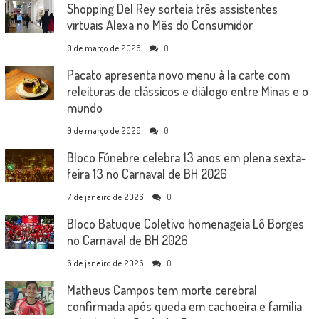
Shopping Del Rey sorteia três assistentes
virtuais Alexa no Mês do Consumidor
9 de março de 2026
0
Pacato apresenta novo menu à la carte com
releituras de clássicos e diálogo entre Minas e o
mundo
9 de março de 2026
0
Bloco Fúnebre celebra 13 anos em plena sexta-
feira 13 no Carnaval de BH 2026
7 de janeiro de 2026
0
Bloco Batuque Coletivo homenageia Lô Borges
no Carnaval de BH 2026
6 de janeiro de 2026
0
Matheus Campos tem morte cerebral
confirmada após queda em cachoeira e família