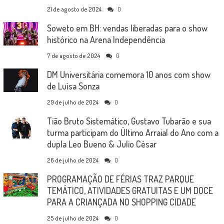
21 de agosto de 2024
0
Soweto em BH: vendas liberadas para o show
histórico na Arena Independência
7 de agosto de 2024
0
DM Universitária comemora 10 anos com show
de Luísa Sonza
29 de julho de 2024
0
Tião Bruto Sistemático, Gustavo Tubarão e sua
turma participam do Último Arraial do Ano com a
dupla Leo Bueno & Julio César
26 de julho de 2024
0
PROGRAMAÇÃO DE FÉRIAS TRAZ PARQUE
TEMÁTICO, ATIVIDADES GRATUITAS E UM DOCE
PARA A CRIANÇADA NO SHOPPING CIDADE
25 de julho de 2024
0