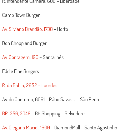
R. Intendente Câmara, 606 – Liberdade
Camp Town Burger
Av. Silviano Brandão, 1738
– Horto
Don Chopp and Burger
Av. Contagem, 190
– Santa Inês
Eddie Fine Burgers
R. da Bahia, 2652 – Lourdes
Av. do Contorno, 6061 – Pátio Savassi – São Pedro
BR-356, 3049
– BH Shopping – Belvedere
Av. Olegário Maciel, 1600
– DiamondMall – Santo Agostinho