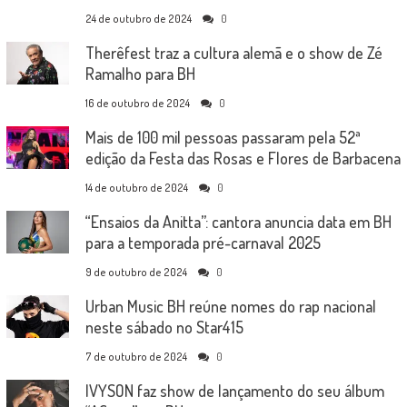
24 de outubro de 2024
0
Therêfest traz a cultura alemã e o show de Zé
Ramalho para BH
16 de outubro de 2024
0
Mais de 100 mil pessoas passaram pela 52ª
edição da Festa das Rosas e Flores de Barbacena
14 de outubro de 2024
0
“Ensaios da Anitta”: cantora anuncia data em BH
para a temporada pré-carnaval 2025
9 de outubro de 2024
0
Urban Music BH reúne nomes do rap nacional
neste sábado no Star415
7 de outubro de 2024
0
IVYSON faz show de lançamento do seu álbum