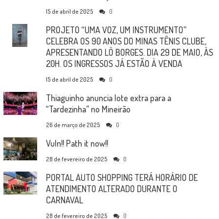
15 de abril de 2025
0
PROJETO “UMA VOZ, UM INSTRUMENTO”
CELEBRA OS 90 ANOS DO MINAS TÊNIS CLUBE,
APRESENTANDO LÔ BORGES. DIA 29 DE MAIO, ÀS
20H. OS INGRESSOS JÁ ESTÃO À VENDA
15 de abril de 2025
0
Thiaguinho anuncia lote extra para a
“Tardezinha” no Mineirão
26 de março de 2025
0
Vuln!! Path it now!!
28 de fevereiro de 2025
0
PORTAL AUTO SHOPPING TERÁ HORÁRIO DE
ATENDIMENTO ALTERADO DURANTE O
CARNAVAL
28 de fevereiro de 2025
0