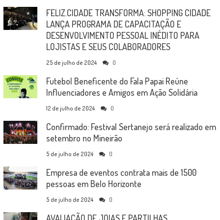
FELIZ.CIDADE TRANSFORMA: SHOPPING CIDADE
LANÇA PROGRAMA DE CAPACITAÇÃO E
DESENVOLVIMENTO PESSOAL INÉDITO PARA
LOJISTAS E SEUS COLABORADORES
25 de julho de 2024
0
Futebol Beneficente do Fala Papai Reúne
Influenciadores e Amigos em Ação Solidária
12 de julho de 2024
0
Confirmado: Festival Sertanejo será realizado em
setembro no Mineirão
5 de julho de 2024
0
Empresa de eventos contrata mais de 1500
pessoas em Belo Horizonte
5 de julho de 2024
0
AVALIAÇÃO DE JOIAS E PARTILHAS