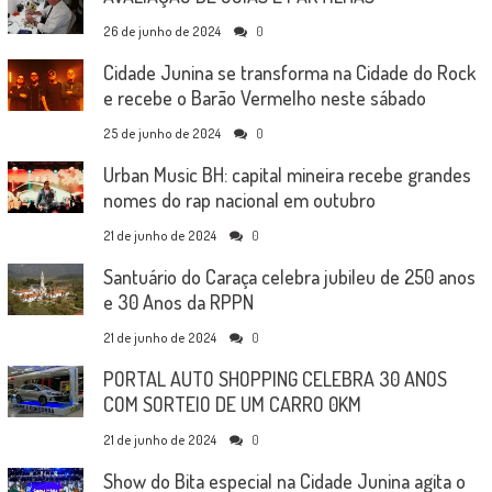
26 de junho de 2024
0
Cidade Junina se transforma na Cidade do Rock
e recebe o Barão Vermelho neste sábado
25 de junho de 2024
0
Urban Music BH: capital mineira recebe grandes
nomes do rap nacional em outubro
21 de junho de 2024
0
Santuário do Caraça celebra jubileu de 250 anos
e 30 Anos da RPPN
21 de junho de 2024
0
PORTAL AUTO SHOPPING CELEBRA 30 ANOS
COM SORTEIO DE UM CARRO 0KM
21 de junho de 2024
0
Show do Bita especial na Cidade Junina agita o