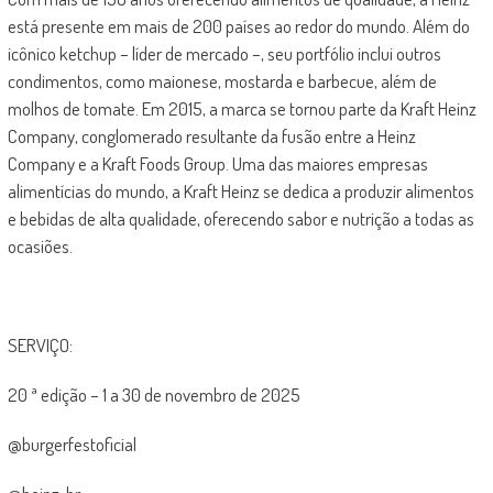
está presente em mais de 200 países ao redor do mundo. Além do
icônico ketchup – líder de mercado –, seu portfólio inclui outros
condimentos, como maionese, mostarda e barbecue, além de
molhos de tomate. Em 2015, a marca se tornou parte da Kraft Heinz
Company, conglomerado resultante da fusão entre a Heinz
Company e a Kraft Foods Group. Uma das maiores empresas
alimentícias do mundo, a Kraft Heinz se dedica a produzir alimentos
e bebidas de alta qualidade, oferecendo sabor e nutrição a todas as
ocasiões.
SERVIÇO:
20 ª edição – 1 a 30 de novembro de 2025
@burgerfestoficial