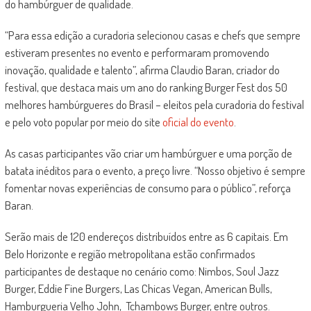
do hambúrguer de qualidade.
“Para essa edição a curadoria selecionou casas e chefs que sempre
estiveram presentes no evento e performaram promovendo
inovação, qualidade e talento”, afirma Claudio Baran, criador do
festival, que destaca mais um ano do ranking Burger Fest dos 50
melhores hambúrgueres do Brasil – eleitos pela curadoria do festival
e pelo voto popular por meio do site
oficial do evento
.
As casas participantes vão criar um hambúrguer e uma porção de
batata inéditos para o evento, a preço livre. “Nosso objetivo é sempre
fomentar novas experiências de consumo para o público”, reforça
Baran.
Serão mais de 120 endereços distribuídos entre as 6 capitais. Em
Belo Horizonte e região metropolitana estão confirmados
participantes de destaque no cenário como: Nimbos, Soul Jazz
Burger, Eddie Fine Burgers, Las Chicas Vegan, American Bulls,
Hamburgueria Velho John, Tchambows Burger, entre outros.