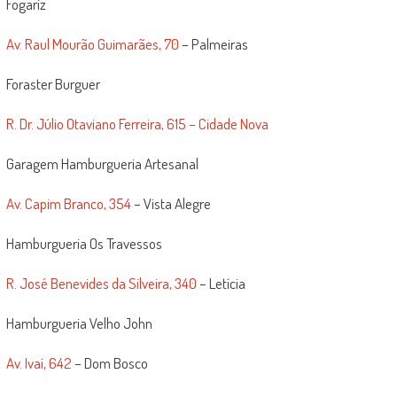
Fogariz
Av. Raul Mourão Guimarães, 70
– Palmeiras
Foraster Burguer
R. Dr. Júlio Otaviano Ferreira, 615 – Cidade Nova
Garagem Hamburgueria Artesanal
Av. Capim Branco, 354
– Vista Alegre
Hamburgueria Os Travessos
R. José Benevides da Silveira, 340
– Letícia
Hamburgueria Velho John
Av. Ivaí, 642
– Dom Bosco