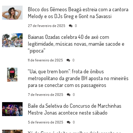
Bloco dos Gêmeos Beagá estreia com a cantora
Melody e os DJs Greg e Gont na Savassi
27 de fevereiro de 2025
0
Baianas Ozadas celebra 40 de axé com
legitimidade, músicas novas, mamãe sacode e
“pipoca”
11 de fevereiro de 2025
0
“Uai, que trem bom”: frota de ônibus
metropolitano da grande BH aposta no mineirês
para se conectar com os passageiros
7 de fevereiro de 2025
0
Baile da Seletiva do Concurso de Marchinhas
Mestre Jonas acontece neste sábado
5 de fevereiro de 2025
0