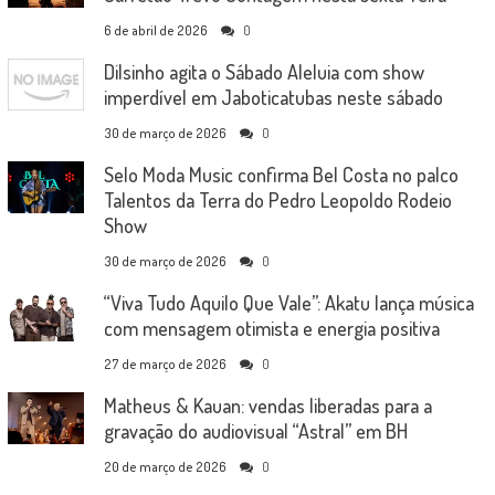
6 de abril de 2026
0
Dilsinho agita o Sábado Aleluia com show
imperdível em Jaboticatubas neste sábado
30 de março de 2026
0
Selo Moda Music confirma Bel Costa no palco
Talentos da Terra do Pedro Leopoldo Rodeio
Show
30 de março de 2026
0
“Viva Tudo Aquilo Que Vale”: Akatu lança música
com mensagem otimista e energia positiva
27 de março de 2026
0
Matheus & Kauan: vendas liberadas para a
gravação do audiovisual “Astral” em BH
20 de março de 2026
0