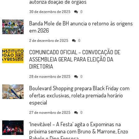
autoriza doação de órgãos
30 de dezembro de 2025
0
Banda Mole de BH anuncia o retorno às origens
em 2026
2 de dezembro de 2025
0
COMUNICADO OFICIAL – CONVOCAÇÃO DE
ASSEMBLEIA GERAL PARA ELEIÇÃO DA
DIRETORIA
28 de novembro de 2025
0
Boulevard Shopping prepara Black Friday com
ofertas exclusivas, roleta premiada horário
especial
27 de novembro de 2025
0
‘Inevitável – A Festa’ agita o Expominas na
próxima semana com Bruno & Marrone, Enzo
Rabelo e Dino Fonseca