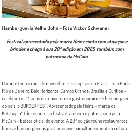
Hamburgueria Velho John – Foto Victor Schwaner.
Festival apresentado pela marca Heinz conta com ativação e
brindes e chega à sua 20ª edição em 2025 também com
patrocínio da McCain
Durante todo o mês de novembro, seis capitais do Brasil – São Paulo,
Rio de Janeiro, Belo Horizonte, Campo Grande, Brasília e Curitiba –
celebram os 14 anos do maior roteiro gastronômico de hambúrguer
do país: o BURGER FEST. Apresentado pela Heinz – marca de
Ketchup nº 1 do mundo -, o festival também é patrocinado pela
McCain – batata oficial do evento. A 20ª edição reúne restaurantes,
bares e hamburguerias para promover simultaneamente a cultura