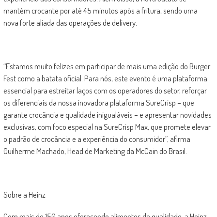
mantém crocante por até 45 minutos após a fritura, sendo uma
nova forte aliada das operações de delivery.
“Estamos muito felizes em participar de mais uma edição do Burger
Fest como a batata oficial. Para nós, este evento é uma plataforma
essencial para estreitar laços com os operadores do setor, reforçar
os diferenciais da nossa inovadora plataforma SureCrisp – que
garante crocância e qualidade inigualáveis – e apresentar novidades
exclusivas, com foco especial na SureCrisp Max, que promete elevar
o padrão de crocância e a experiência do consumidor”, afirma
Guilherme Machado, Head de Marketing da McCain do Brasil.
Sobre a Heinz
Com mais de 150 anos oferecendo alimentos de qualidade, a Heinz