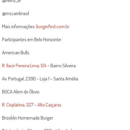
@heinz_br
@mccainbrasil
Mais informações:
burgerfest.com.br
Participantes em Belo Horizonte:
American Bulls
R. Ilacir Pereira Lima, 124
– Bairro Silveira
Av. Portugal, 2390 – Loja 1 – Santa Amélia
BOCA Além do Óbvio
R. Cisplatina, 327 – Alto Caiçaras
Brooklin Homemade Burger