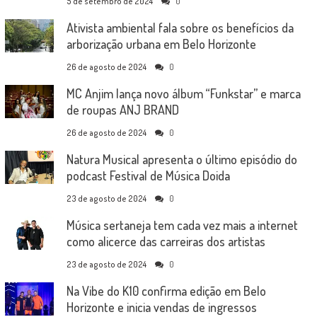
5 de setembro de 2024
0
Ativista ambiental fala sobre os benefícios da
arborização urbana em Belo Horizonte
26 de agosto de 2024
0
MC Anjim lança novo álbum “Funkstar” e marca
de roupas ANJ BRAND
26 de agosto de 2024
0
Natura Musical apresenta o último episódio do
podcast Festival de Música Doida
23 de agosto de 2024
0
Música sertaneja tem cada vez mais a internet
como alicerce das carreiras dos artistas
23 de agosto de 2024
0
Na Vibe do K10 confirma edição em Belo
Horizonte e inicia vendas de ingressos