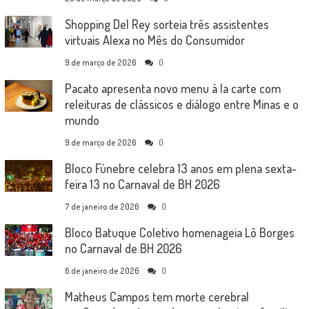
Shopping Del Rey sorteia três assistentes
virtuais Alexa no Mês do Consumidor
9 de março de 2026
0
Pacato apresenta novo menu à la carte com
releituras de clássicos e diálogo entre Minas e o
mundo
9 de março de 2026
0
Bloco Fúnebre celebra 13 anos em plena sexta-
feira 13 no Carnaval de BH 2026
7 de janeiro de 2026
0
Bloco Batuque Coletivo homenageia Lô Borges
no Carnaval de BH 2026
6 de janeiro de 2026
0
Matheus Campos tem morte cerebral