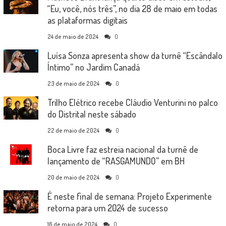
“Eu, você, nós três”, no dia 28 de maio em todas
as plataformas digitais
24 de maio de 2024
0
Luísa Sonza apresenta show da turnê “Escândalo
Íntimo” no Jardim Canadá
23 de maio de 2024
0
Trilho Elétrico recebe Cláudio Venturini no palco
do Distrital neste sábado
22 de maio de 2024
0
Boca Livre faz estreia nacional da turnê de
lançamento de “RASGAMUNDO” em BH
20 de maio de 2024
0
É neste final de semana: Projeto Experimente
retorna para um 2024 de sucesso
16 de maio de 2024
0