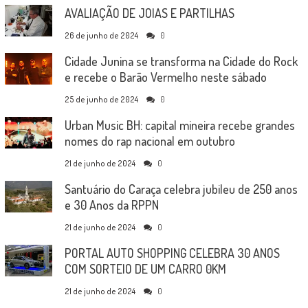
AVALIAÇÃO DE JOIAS E PARTILHAS
26 de junho de 2024
0
Cidade Junina se transforma na Cidade do Rock
e recebe o Barão Vermelho neste sábado
25 de junho de 2024
0
Urban Music BH: capital mineira recebe grandes
nomes do rap nacional em outubro
21 de junho de 2024
0
Santuário do Caraça celebra jubileu de 250 anos
e 30 Anos da RPPN
21 de junho de 2024
0
PORTAL AUTO SHOPPING CELEBRA 30 ANOS
COM SORTEIO DE UM CARRO 0KM
21 de junho de 2024
0