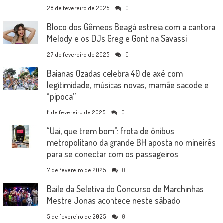
28 de fevereiro de 2025
0
Bloco dos Gêmeos Beagá estreia com a cantora
Melody e os DJs Greg e Gont na Savassi
27 de fevereiro de 2025
0
Baianas Ozadas celebra 40 de axé com
legitimidade, músicas novas, mamãe sacode e
“pipoca”
11 de fevereiro de 2025
0
“Uai, que trem bom”: frota de ônibus
metropolitano da grande BH aposta no mineirês
para se conectar com os passageiros
7 de fevereiro de 2025
0
Baile da Seletiva do Concurso de Marchinhas
Mestre Jonas acontece neste sábado
5 de fevereiro de 2025
0