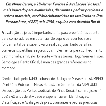
Em Minas Gerais, a ‘H.Werner Perícias & Avaliações’ é o local
mais indicado para avaliar joias, diamantes, pedras preciosas e
outros materiais; escritório/laboratório está localizado na Rua
Pernambuco, nº353, sala 1005, esquina com Avenida Brasil
A
avaliação de joias é importante, tanto para proprietários quanto
para compradores em potencial. Ou seja, o parecer técnico é
fundamental para saber o valor real das joias, tanto para fins
comerciais, partilhas, seguros ou simplesmente para conhecimento
patrimonial e, em Belo Horizonte – Minas Gerais, Hugo Werner Flister,
Gemólogo e Perito Oficial, é uma das grandes referências no
mercado.
Credenciado pelo TJMG (Tribunal de Justiça de Minas Gerais), MPMG
(Ministério Público de Minas Gerais), ele é membro da ASPEJUDI
(Associação dos Peritos Judiciais de Minas Gerais), com registro nº
352 e 42 anos de atividade e experiência em Identificação,
Classificação e Avaliação de joias, diamantes e pedras preciosas.