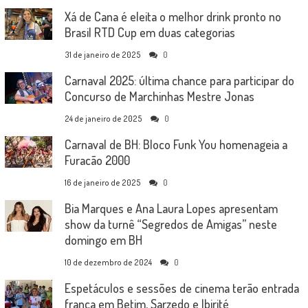
Xá de Cana é eleita o melhor drink pronto no
Brasil RTD Cup em duas categorias
31 de janeiro de 2025
0
Carnaval 2025: última chance para participar do
Concurso de Marchinhas Mestre Jonas
24 de janeiro de 2025
0
Carnaval de BH: Bloco Funk You homenageia a
Furacão 2000
16 de janeiro de 2025
0
Bia Marques e Ana Laura Lopes apresentam
show da turnê “Segredos de Amigas” neste
domingo em BH
10 de dezembro de 2024
0
Espetáculos e sessões de cinema terão entrada
franca em Betim, Sarzedo e Ibirité