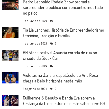
Pedro Leopoldo Rodeio Show promete
surpreender o público com encontro inusitado
no palco
11 de junho de 2024
0
Tia Lia Lanches: História de Empreendedorismo
Feminino, Tradição e Família
11 de junho de 2024
0
BH Stock Festival Anuncia corrida de rua no
circuito da Stock Car
11 de junho de 2024
0
Violetas na Janela: espetáculo de Ana Rosa
chega a Belo Horizonte neste mês
4 de junho de 2024
0
Guilherme & Benuto e Banda Eva abrem a
Festança da Cidade Junina neste sábado em BH