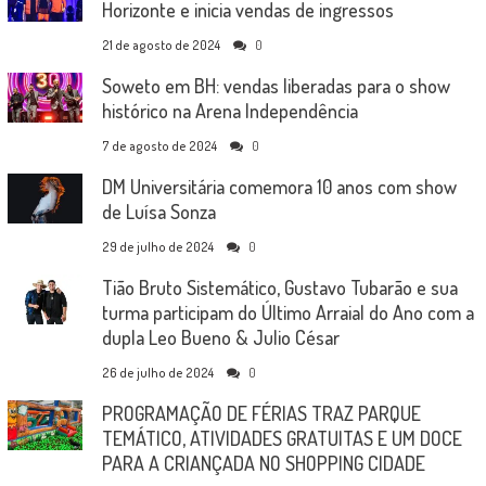
Horizonte e inicia vendas de ingressos
21 de agosto de 2024
0
Soweto em BH: vendas liberadas para o show
histórico na Arena Independência
7 de agosto de 2024
0
DM Universitária comemora 10 anos com show
de Luísa Sonza
29 de julho de 2024
0
Tião Bruto Sistemático, Gustavo Tubarão e sua
turma participam do Último Arraial do Ano com a
dupla Leo Bueno & Julio César
26 de julho de 2024
0
PROGRAMAÇÃO DE FÉRIAS TRAZ PARQUE
TEMÁTICO, ATIVIDADES GRATUITAS E UM DOCE
PARA A CRIANÇADA NO SHOPPING CIDADE