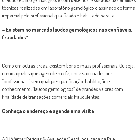
técnicas realizadas em laboratório gemológico e assinado de forma
imparcial pelo profissional qualificado e habilitado para tal.
– Existem no mercado laudos gemológicos não confiáveis,
fraudados?
Como em outras áreas, existem bons e maus profissionais. Ou seja,
como aqueles que agem de má fé, onde são criados por
“profissionais” sem qualquer qualificação, habilitação e
conhecimento, “laudos gemológicos” de grandes valores com
finalidade de transações comerciais fraudulentas.
Conheça o endereço e agende uma visita
A “H.Werner Perícias & Avaliações” está localizada na Rua