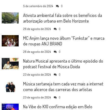
5 de setembro de 2024
0
Ativista ambiental fala sobre os benefícios da
arborização urbana em Belo Horizonte
26 de agosto de 2024
0
MC Anjim lança novo álbum “Funkstar” e marca
de roupas ANJ BRAND
26 de agosto de 2024
0
Natura Musical apresenta o último episódio do
podcast Festival de Música Doida
23 de agosto de 2024
0
Música sertaneja tem cada vez mais a internet
como alicerce das carreiras dos artistas
23 de agosto de 2024
0
Na Vibe do K10 confirma edição em Belo