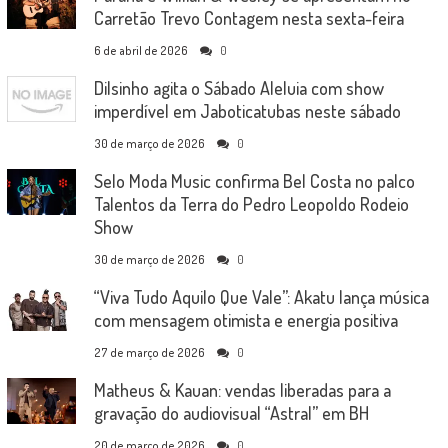
Carretão Trevo Contagem nesta sexta-feira
6 de abril de 2026
0
Dilsinho agita o Sábado Aleluia com show
imperdível em Jaboticatubas neste sábado
30 de março de 2026
0
Selo Moda Music confirma Bel Costa no palco
Talentos da Terra do Pedro Leopoldo Rodeio
Show
30 de março de 2026
0
“Viva Tudo Aquilo Que Vale”: Akatu lança música
com mensagem otimista e energia positiva
27 de março de 2026
0
Matheus & Kauan: vendas liberadas para a
gravação do audiovisual “Astral” em BH
20 de março de 2026
0