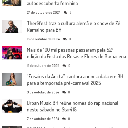
autodescoberta feminina
24 de outubro de 2024
0
Therêfest traz a cultura alemã e o show de Zé
Ramalho para BH
16 de outubro de 2024
0
Mais de 100 mil pessoas passaram pela 52ª
edição da Festa das Rosas e Flores de Barbacena
14 de outubro de 2024
0
“Ensaios da Anitta”: cantora anuncia data em BH
para a temporada pré-carnaval 2025
9 de outubro de 2024
0
Urban Music BH reúne nomes do rap nacional
neste sábado no Star415
7 de outubro de 2024
0