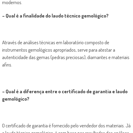
modernos.
– Qual é a finalidade do laudo técnico gemológico?
Através de análises técnicas em laboratório composto de
instrumentos gemológicos apropriados, serve para atestar a
autenticidade das gemas (pedras preciosas), diamantes e materiais
afins.
– Qual é a diferença entre o certificado de garantia e laudo
gemológico?
O certificado de garantia é fornecido pelo vendedor dos materiais. Já
o laudo técnico gemológico, é com base nos resultados das análises