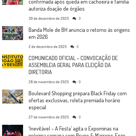
confirmada após queda em cachoeira e família
autoriza doação de órgãos
30 de dezembro de 2025
0
Banda Mole de BH anuncia o retorno às origens
em 2026
2 de dezembro de 2025
0
COMUNICADO OFICIAL – CONVOCAÇÃO DE
ASSEMBLEIA GERAL PARA ELEIÇÃO DA
DIRETORIA
28 de novembro de 2025
0
Boulevard Shopping prepara Black Friday com
ofertas exclusivas, roleta premiada horário
especial
27 de novembro de 2025
0
‘Inevitável – A Festa’ agita o Expominas na
próxima semana com Bruno & Marrone, Enzo