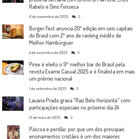
Rabelo e Dino Fonseca
6 de novembro de 2025
0
Burger Fest anuncia 20ª edição em seis capitais
do Brasil com 2ª ano de ranking inédito de
Melhor Hambúrguer
4 de novembro de 2025
0
Pirex é eleito o 9º melhor bar do Brasil pela
revista Exame Casual 2025 e é finalista em mais
um prêmio nacional
1 de setembro de 2025
0
Lauana Prado grava “Raiz Belo Horizonte” com
participações especiais no próximo dia 24
13 de maio de 2025
0
Páscoa e perdão: por que um dos principais
ensinamentos cristãos é um dos maiores