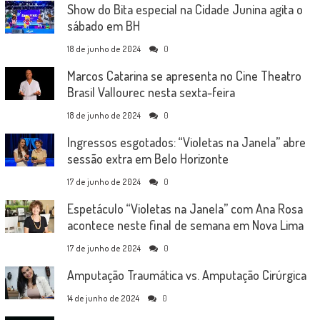
Show do Bita especial na Cidade Junina agita o
sábado em BH
18 de junho de 2024
0
Marcos Catarina se apresenta no Cine Theatro
Brasil Vallourec nesta sexta-feira
18 de junho de 2024
0
Ingressos esgotados: “Violetas na Janela” abre
sessão extra em Belo Horizonte
17 de junho de 2024
0
Espetáculo “Violetas na Janela” com Ana Rosa
acontece neste final de semana em Nova Lima
17 de junho de 2024
0
Amputação Traumática vs. Amputação Cirúrgica
14 de junho de 2024
0