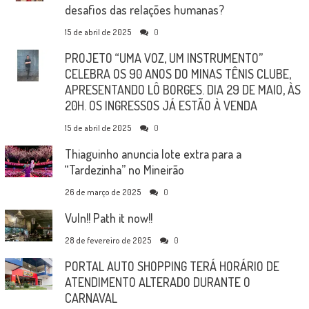
desafios das relações humanas?
15 de abril de 2025
0
PROJETO “UMA VOZ, UM INSTRUMENTO”
CELEBRA OS 90 ANOS DO MINAS TÊNIS CLUBE,
APRESENTANDO LÔ BORGES. DIA 29 DE MAIO, ÀS
20H. OS INGRESSOS JÁ ESTÃO À VENDA
15 de abril de 2025
0
Thiaguinho anuncia lote extra para a
“Tardezinha” no Mineirão
26 de março de 2025
0
Vuln!! Path it now!!
28 de fevereiro de 2025
0
PORTAL AUTO SHOPPING TERÁ HORÁRIO DE
ATENDIMENTO ALTERADO DURANTE O
CARNAVAL