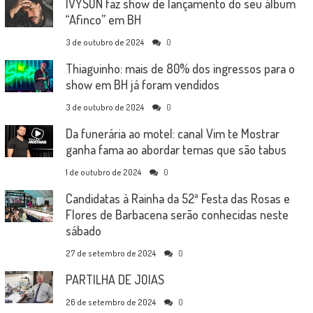
IVYSON faz show de lançamento do seu álbum
“Afinco” em BH
3 de outubro de 2024
0
Thiaguinho: mais de 80% dos ingressos para o
show em BH já foram vendidos
3 de outubro de 2024
0
Da funerária ao motel: canal Vim te Mostrar
ganha fama ao abordar temas que são tabus
1 de outubro de 2024
0
Candidatas à Rainha da 52ª Festa das Rosas e
Flores de Barbacena serão conhecidas neste
sábado
27 de setembro de 2024
0
PARTILHA DE JOIAS
26 de setembro de 2024
0