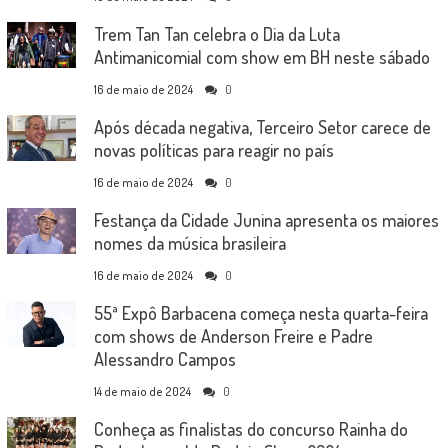
Trem Tan Tan celebra o Dia da Luta
Antimanicomial com show em BH neste sábado
16 de maio de 2024
0
Após década negativa, Terceiro Setor carece de
novas políticas para reagir no país
16 de maio de 2024
0
Festança da Cidade Junina apresenta os maiores
nomes da música brasileira
16 de maio de 2024
0
55ª Expô Barbacena começa nesta quarta-feira
com shows de Anderson Freire e Padre
Alessandro Campos
14 de maio de 2024
0
Conheça as finalistas do concurso Rainha do