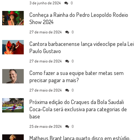
3 de junho de 2024
0
Conheça a Rainha do Pedro Leopoldo Rodeio
Show 2024
27 de maio de 2024
0
Cantora barbacenense lança videoclipe pela Lei
Paulo Gustavo
27 de maio de 2024
0
Como fazer a sua equipe bater metas sem
precisar pagar a mais?
27 de maio de 2024
0
Próxima edição do Craques da Bola Saudali
Coca-Cola será exclusiva para categorias de
base
25 de maio de 2024
0
Matheus Brant lança quarto disco em estúdio,