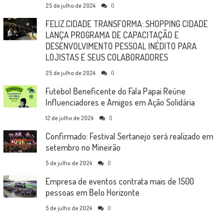
25 de julho de 2024
0
FELIZ.CIDADE TRANSFORMA: SHOPPING CIDADE
LANÇA PROGRAMA DE CAPACITAÇÃO E
DESENVOLVIMENTO PESSOAL INÉDITO PARA
LOJISTAS E SEUS COLABORADORES
25 de julho de 2024
0
Futebol Beneficente do Fala Papai Reúne
Influenciadores e Amigos em Ação Solidária
12 de julho de 2024
0
Confirmado: Festival Sertanejo será realizado em
setembro no Mineirão
5 de julho de 2024
0
Empresa de eventos contrata mais de 1500
pessoas em Belo Horizonte
5 de julho de 2024
0