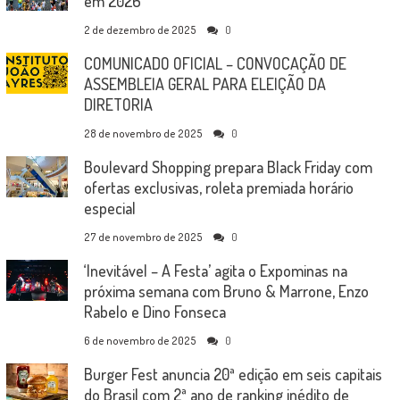
em 2026
2 de dezembro de 2025
0
COMUNICADO OFICIAL – CONVOCAÇÃO DE
ASSEMBLEIA GERAL PARA ELEIÇÃO DA
DIRETORIA
28 de novembro de 2025
0
Boulevard Shopping prepara Black Friday com
ofertas exclusivas, roleta premiada horário
especial
27 de novembro de 2025
0
‘Inevitável – A Festa’ agita o Expominas na
próxima semana com Bruno & Marrone, Enzo
Rabelo e Dino Fonseca
6 de novembro de 2025
0
Burger Fest anuncia 20ª edição em seis capitais
do Brasil com 2ª ano de ranking inédito de