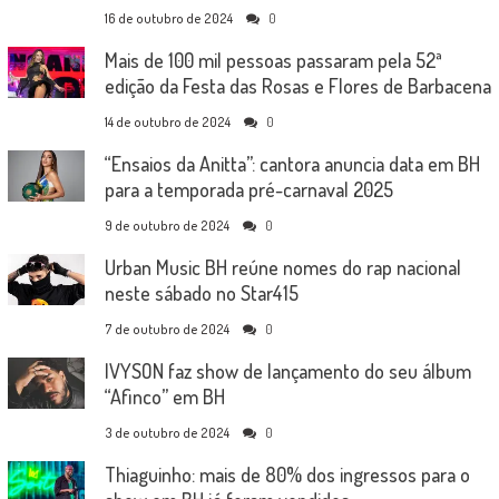
16 de outubro de 2024
0
Mais de 100 mil pessoas passaram pela 52ª
edição da Festa das Rosas e Flores de Barbacena
14 de outubro de 2024
0
“Ensaios da Anitta”: cantora anuncia data em BH
para a temporada pré-carnaval 2025
9 de outubro de 2024
0
Urban Music BH reúne nomes do rap nacional
neste sábado no Star415
7 de outubro de 2024
0
IVYSON faz show de lançamento do seu álbum
“Afinco” em BH
3 de outubro de 2024
0
Thiaguinho: mais de 80% dos ingressos para o