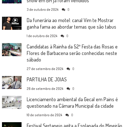
show em BH já foram vendidos
3 de outubro de 2024
0
Da funerária ao motel: canal Vim te Mostrar
ganha fama ao abordar temas que são tabus
1 de outubro de 2024
0
Candidatas à Rainha da 52ª Festa das Rosas e
Flores de Barbacena serão conhecidas neste
sábado
27 de setembro de 2024
0
PARTILHA DE JOIAS
26 de setembro de 2024
0
Licenciamento ambiental da Gecal em Pains é
questionado na Câmara Municipal da cidade
10 de setembro de 2024
0
Festival Sertanejo agita a Esplanada do Mineirão