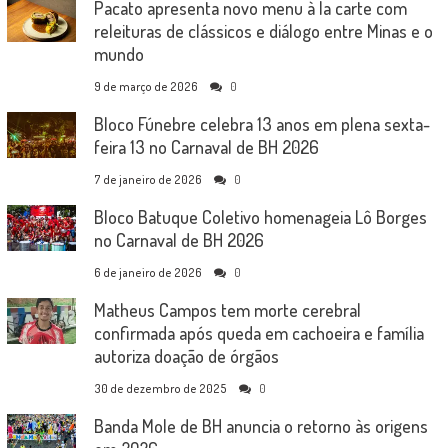
Pacato apresenta novo menu à la carte com
releituras de clássicos e diálogo entre Minas e o
mundo
9 de março de 2026
0
Bloco Fúnebre celebra 13 anos em plena sexta-
feira 13 no Carnaval de BH 2026
7 de janeiro de 2026
0
Bloco Batuque Coletivo homenageia Lô Borges
no Carnaval de BH 2026
6 de janeiro de 2026
0
Matheus Campos tem morte cerebral
confirmada após queda em cachoeira e família
autoriza doação de órgãos
30 de dezembro de 2025
0
Banda Mole de BH anuncia o retorno às origens