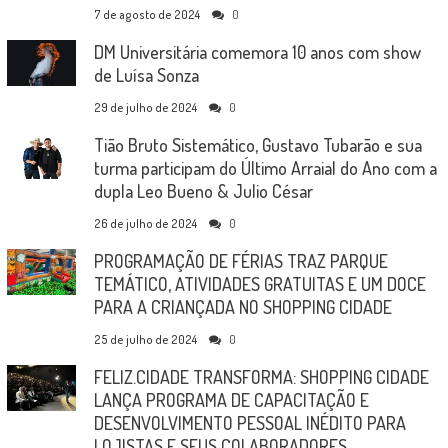
7 de agosto de 2024
0
DM Universitária comemora 10 anos com show
de Luísa Sonza
29 de julho de 2024
0
Tião Bruto Sistemático, Gustavo Tubarão e sua
turma participam do Último Arraial do Ano com a
dupla Leo Bueno & Julio César
26 de julho de 2024
0
PROGRAMAÇÃO DE FÉRIAS TRAZ PARQUE
TEMÁTICO, ATIVIDADES GRATUITAS E UM DOCE
PARA A CRIANÇADA NO SHOPPING CIDADE
25 de julho de 2024
0
FELIZ.CIDADE TRANSFORMA: SHOPPING CIDADE
LANÇA PROGRAMA DE CAPACITAÇÃO E
DESENVOLVIMENTO PESSOAL INÉDITO PARA
LOJISTAS E SEUS COLABORADORES