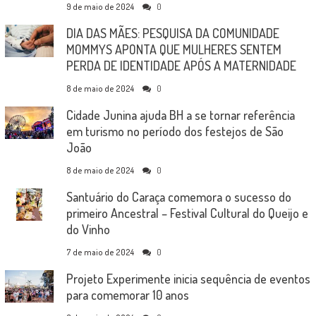
9 de maio de 2024
0
DIA DAS MÃES: PESQUISA DA COMUNIDADE
MOMMYS APONTA QUE MULHERES SENTEM
PERDA DE IDENTIDADE APÓS A MATERNIDADE
8 de maio de 2024
0
Cidade Junina ajuda BH a se tornar referência
em turismo no período dos festejos de São
João
8 de maio de 2024
0
Santuário do Caraça comemora o sucesso do
primeiro Ancestral – Festival Cultural do Queijo e
do Vinho
7 de maio de 2024
0
Projeto Experimente inicia sequência de eventos
para comemorar 10 anos