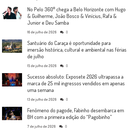
No Pelo 360° chega a Belo Horizonte com Hugo
& Guilherme, João Bosco & Vinícius, Rafa &
Junior e Deu Samba
16 de julho de 2026
0
Santuário do Caraça é oportunidade para
imersão histórica, cultural e ambiental nas férias
de julho
15 de julho de 2026
0
Sucesso absoluto: Exposete 2026 ultrapassa a
marca de 25 mil ingressos vendidos em apenas
uma semana
13 de julho de 2026
0
Fenômeno do pagode, Fabinho desembarca em
BH com a primeira edição do “Pagobinho”
7 de julho de 2026
0