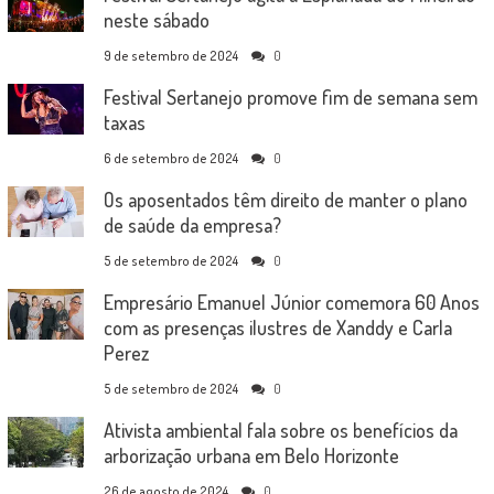
neste sábado
9 de setembro de 2024
0
Festival Sertanejo promove fim de semana sem
taxas
6 de setembro de 2024
0
Os aposentados têm direito de manter o plano
de saúde da empresa?
5 de setembro de 2024
0
Empresário Emanuel Júnior comemora 60 Anos
com as presenças ilustres de Xanddy e Carla
Perez
5 de setembro de 2024
0
Ativista ambiental fala sobre os benefícios da
arborização urbana em Belo Horizonte
26 de agosto de 2024
0