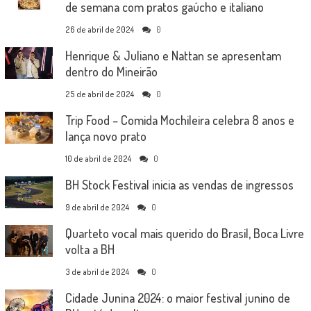
de semana com pratos gaúcho e italiano
26 de abril de 2024
0
Henrique & Juliano e Nattan se apresentam
dentro do Mineirão
25 de abril de 2024
0
Trip Food – Comida Mochileira celebra 8 anos e
lança novo prato
10 de abril de 2024
0
BH Stock Festival inicia as vendas de ingressos
9 de abril de 2024
0
Quarteto vocal mais querido do Brasil, Boca Livre
volta a BH
3 de abril de 2024
0
Cidade Junina 2024: o maior festival junino de