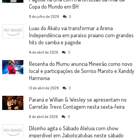
Copa do Mundo em BH
8 de julho de 2026
0
Luau do Akatu vai transformar a Arena
Independência em paraíso praiano com grandes
hits do samba e pagode
14 de abril de 2026
0
Resenha do Mumu anuncia Mineirão como novo
local e participações de Sorriso Maroto e Xanddy
Harmonia
13 de abril de 2026
0
Paraná e Willian & Wesley se apresentam no
Carretão Trevo Contagem nesta sexta-feira
6 de abril de 2026
0
Dilsinho agita o Sábado Aleluia com show
imperdível em Jaboticatubas neste sábado