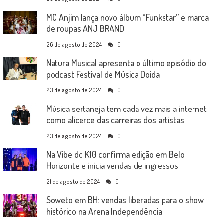
MC Anjim lança novo álbum “Funkstar” e marca
de roupas ANJ BRAND
26 de agosto de 2024
0
Natura Musical apresenta o último episódio do
podcast Festival de Música Doida
23 de agosto de 2024
0
Música sertaneja tem cada vez mais a internet
como alicerce das carreiras dos artistas
23 de agosto de 2024
0
Na Vibe do K10 confirma edição em Belo
Horizonte e inicia vendas de ingressos
21 de agosto de 2024
0
Soweto em BH: vendas liberadas para o show
histórico na Arena Independência