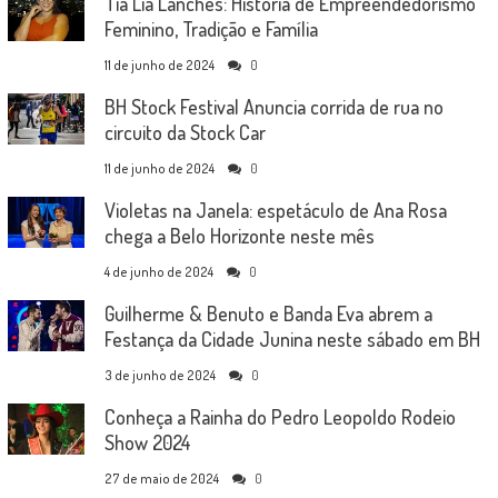
Tia Lia Lanches: História de Empreendedorismo
Feminino, Tradição e Família
11 de junho de 2024
0
BH Stock Festival Anuncia corrida de rua no
circuito da Stock Car
11 de junho de 2024
0
Violetas na Janela: espetáculo de Ana Rosa
chega a Belo Horizonte neste mês
4 de junho de 2024
0
Guilherme & Benuto e Banda Eva abrem a
Festança da Cidade Junina neste sábado em BH
3 de junho de 2024
0
Conheça a Rainha do Pedro Leopoldo Rodeio
Show 2024
27 de maio de 2024
0