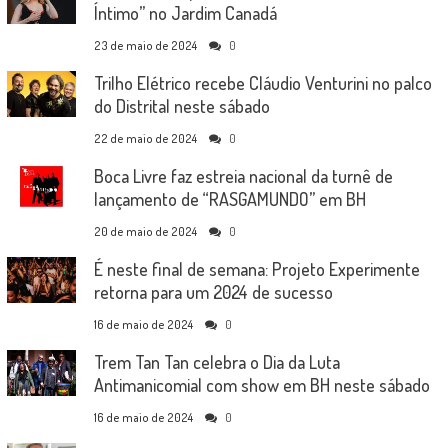
Íntimo” no Jardim Canadá
23 de maio de 2024
0
Trilho Elétrico recebe Cláudio Venturini no palco
do Distrital neste sábado
22 de maio de 2024
0
Boca Livre faz estreia nacional da turnê de
lançamento de “RASGAMUNDO” em BH
20 de maio de 2024
0
É neste final de semana: Projeto Experimente
retorna para um 2024 de sucesso
16 de maio de 2024
0
Trem Tan Tan celebra o Dia da Luta
Antimanicomial com show em BH neste sábado
16 de maio de 2024
0