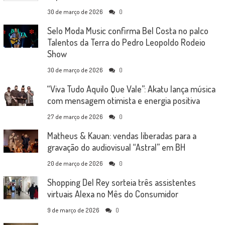
30 de março de 2026
0
Selo Moda Music confirma Bel Costa no palco
Talentos da Terra do Pedro Leopoldo Rodeio
Show
30 de março de 2026
0
“Viva Tudo Aquilo Que Vale”: Akatu lança música
com mensagem otimista e energia positiva
27 de março de 2026
0
Matheus & Kauan: vendas liberadas para a
gravação do audiovisual “Astral” em BH
20 de março de 2026
0
Shopping Del Rey sorteia três assistentes
virtuais Alexa no Mês do Consumidor
9 de março de 2026
0