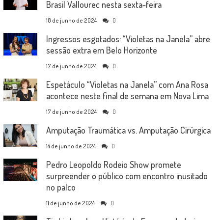
Brasil Vallourec nesta sexta-feira
18 de junho de 2024
0
Ingressos esgotados: “Violetas na Janela” abre
sessão extra em Belo Horizonte
17 de junho de 2024
0
Espetáculo “Violetas na Janela” com Ana Rosa
acontece neste final de semana em Nova Lima
17 de junho de 2024
0
Amputação Traumática vs. Amputação Cirúrgica
14 de junho de 2024
0
Pedro Leopoldo Rodeio Show promete
surpreender o público com encontro inusitado
no palco
11 de junho de 2024
0