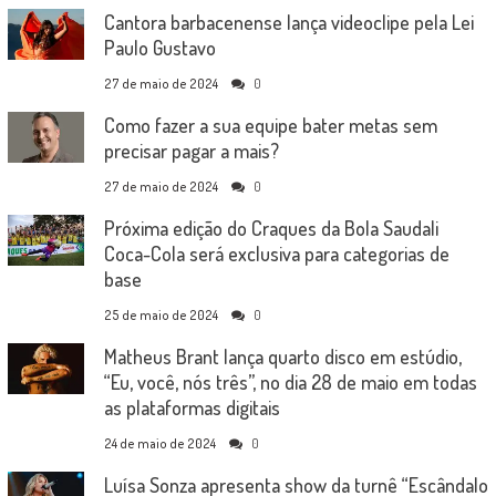
Cantora barbacenense lança videoclipe pela Lei
Paulo Gustavo
27 de maio de 2024
0
Como fazer a sua equipe bater metas sem
precisar pagar a mais?
27 de maio de 2024
0
Próxima edição do Craques da Bola Saudali
Coca-Cola será exclusiva para categorias de
base
25 de maio de 2024
0
Matheus Brant lança quarto disco em estúdio,
“Eu, você, nós três”, no dia 28 de maio em todas
as plataformas digitais
24 de maio de 2024
0
Luísa Sonza apresenta show da turnê “Escândalo