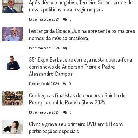
Após década negativa, Terceiro Setor carece de
novas políticas para reagir no país
16 de maio de 2024
0
Festança da Cidade Junina apresenta os maiores
nomes da música brasileira
16 de maio de 2024
0
55ª Expô Barbacena começa nesta quarta-feira
com shows de Anderson Freire e Padre
Alessandro Campos
14 de maio de 2024
0
Conheça as finalistas do concurso Rainha do
Pedro Leopoldo Rodeio Show 2024
10 de maio de 2024
0
Clyntia grava seu primeiro DVD em BH com
participações especiais