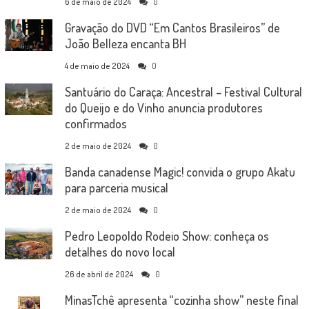
6 de maio de 2024
0
Gravação do DVD “Em Cantos Brasileiros” de
João Belleza encanta BH
4 de maio de 2024
0
Santuário do Caraça: Ancestral – Festival Cultural
do Queijo e do Vinho anuncia produtores
confirmados
2 de maio de 2024
0
Banda canadense Magic! convida o grupo Akatu
para parceria musical
2 de maio de 2024
0
Pedro Leopoldo Rodeio Show: conheça os
detalhes do novo local
26 de abril de 2024
0
MinasTchê apresenta “cozinha show” neste final