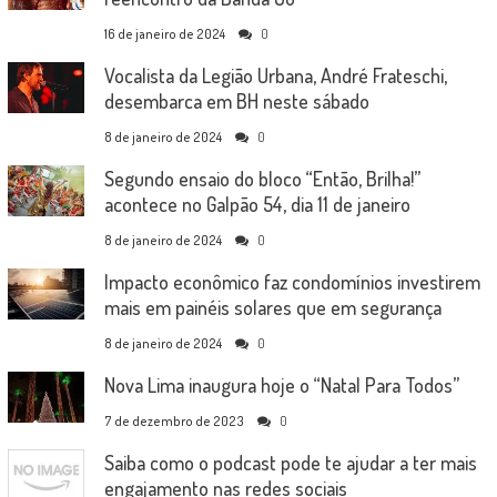
16 de janeiro de 2024
0
Vocalista da Legião Urbana, André Frateschi,
desembarca em BH neste sábado
8 de janeiro de 2024
0
Segundo ensaio do bloco “Então, Brilha!”
acontece no Galpão 54, dia 11 de janeiro
8 de janeiro de 2024
0
Impacto econômico faz condomínios investirem
mais em painéis solares que em segurança
8 de janeiro de 2024
0
Nova Lima inaugura hoje o “Natal Para Todos”
7 de dezembro de 2023
0
Saiba como o podcast pode te ajudar a ter mais
engajamento nas redes sociais