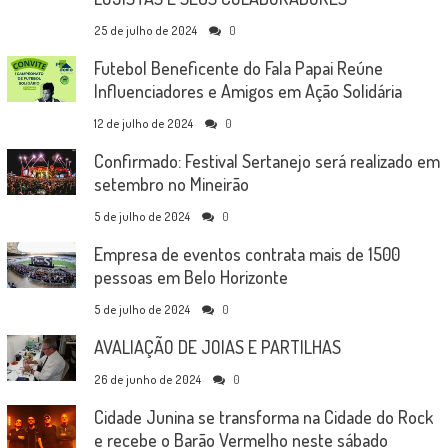
25 de julho de 2024
0
Futebol Beneficente do Fala Papai Reúne
Influenciadores e Amigos em Ação Solidária
12 de julho de 2024
0
Confirmado: Festival Sertanejo será realizado em
setembro no Mineirão
5 de julho de 2024
0
Empresa de eventos contrata mais de 1500
pessoas em Belo Horizonte
5 de julho de 2024
0
AVALIAÇÃO DE JOIAS E PARTILHAS
26 de junho de 2024
0
Cidade Junina se transforma na Cidade do Rock
e recebe o Barão Vermelho neste sábado