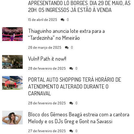
APRESENTANDO LÔ BORGES. DIA 29 DE MAIO, ÀS
20H. OS INGRESSOS JÁ ESTÃO À VENDA
15 de abril de 2025
0
Thiaguinho anuncia lote extra para a
“Tardezinha” no Mineirão
26 de março de 2025
0
Vuln!! Path it now!!
28 de fevereiro de 2025
0
PORTAL AUTO SHOPPING TERÁ HORÁRIO DE
ATENDIMENTO ALTERADO DURANTE O
CARNAVAL
28 de fevereiro de 2025
0
Bloco dos Gêmeos Beagá estreia com a cantora
Melody e os DJs Greg e Gont na Savassi
27 de fevereiro de 2025
0