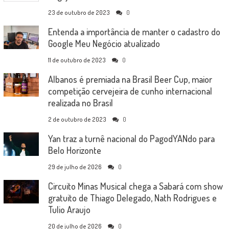
23 de outubro de 2023
0
Entenda a importância de manter o cadastro do
Google Meu Negócio atualizado
11 de outubro de 2023
0
Albanos é premiada na Brasil Beer Cup, maior
competição cervejeira de cunho internacional
realizada no Brasil
2 de outubro de 2023
0
Yan traz a turnê nacional do PagodYANdo para
Belo Horizonte
29 de julho de 2026
0
Circuito Minas Musical chega a Sabará com show
gratuito de Thiago Delegado, Nath Rodrigues e
Tulio Araujo
20 de julho de 2026
0