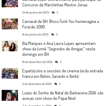
Concurso de Marchinhas Mestre Jonas
24 de janeiro de 2025
0
Carnaval de BH: Bloco Funk You homenageia a
Furacão 2000
16 de janeiro de 2025
0
Bia Marques e Ana Laura Lopes apresentam
show da turnê “Segredos de Amigas” neste
domingo em BH
10 de dezembro de 2024
0
Espetáculos e sessões de cinema terão entrada
franca em Betim, Sarzedo e Ibirité
5 de dezembro de 2024
0
Luzes do Sonho de Natal de Barbacena 2024 são
acesas com show do Papai Noel
2 de dezembro de 2024
0