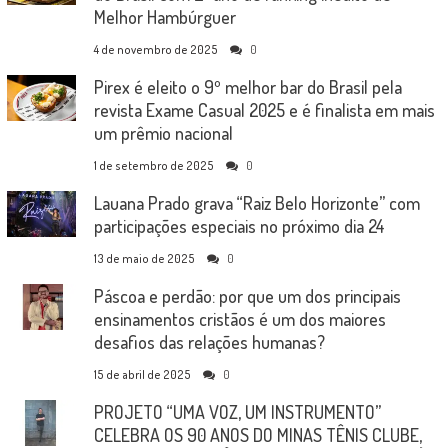
Melhor Hambúrguer
4 de novembro de 2025
0
Pirex é eleito o 9º melhor bar do Brasil pela
revista Exame Casual 2025 e é finalista em mais
um prêmio nacional
1 de setembro de 2025
0
Lauana Prado grava “Raiz Belo Horizonte” com
participações especiais no próximo dia 24
13 de maio de 2025
0
Páscoa e perdão: por que um dos principais
ensinamentos cristãos é um dos maiores
desafios das relações humanas?
15 de abril de 2025
0
PROJETO “UMA VOZ, UM INSTRUMENTO”
CELEBRA OS 90 ANOS DO MINAS TÊNIS CLUBE,