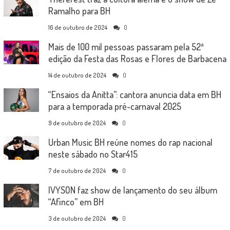
Ramalho para BH
16 de outubro de 2024
0
Mais de 100 mil pessoas passaram pela 52ª
edição da Festa das Rosas e Flores de Barbacena
14 de outubro de 2024
0
“Ensaios da Anitta”: cantora anuncia data em BH
para a temporada pré-carnaval 2025
9 de outubro de 2024
0
Urban Music BH reúne nomes do rap nacional
neste sábado no Star415
7 de outubro de 2024
0
IVYSON faz show de lançamento do seu álbum
“Afinco” em BH
3 de outubro de 2024
0