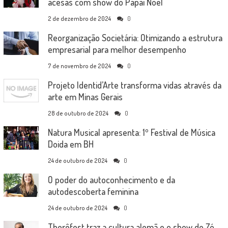
acesas com show do Papai Noel
2 de dezembro de 2024
0
Reorganização Societária: Otimizando a estrutura
empresarial para melhor desempenho
7 de novembro de 2024
0
Projeto Identid’Arte transforma vidas através da
arte em Minas Gerais
28 de outubro de 2024
0
Natura Musical apresenta: 1º Festival de Música
Doida em BH
24 de outubro de 2024
0
O poder do autoconhecimento e da
autodescoberta feminina
24 de outubro de 2024
0
Therêfest traz a cultura alemã e o show de Zé