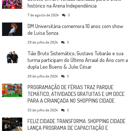
histórico na Arena Independência
7 de agosto de 2024
0
DM Universitária comemora 10 anos com show
de Luísa Sonza
29 de julho de 2024
0
Tião Bruto Sistemático, Gustavo Tubarão e sua
turma participam do Último Arraial do Ano com a
dupla Leo Bueno & Julio César
26 de julho de 2024
0
PROGRAMAÇÃO DE FÉRIAS TRAZ PARQUE
TEMÁTICO, ATIVIDADES GRATUITAS E UM DOCE
PARA A CRIANÇADA NO SHOPPING CIDADE
25 de julho de 2024
0
FELIZ.CIDADE TRANSFORMA: SHOPPING CIDADE
LANÇA PROGRAMA DE CAPACITAÇÃO E