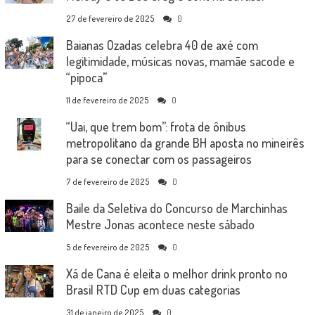
27 de fevereiro de 2025
0
Baianas Ozadas celebra 40 de axé com
legitimidade, músicas novas, mamãe sacode e
“pipoca”
11 de fevereiro de 2025
0
“Uai, que trem bom”: frota de ônibus
metropolitano da grande BH aposta no mineirês
para se conectar com os passageiros
7 de fevereiro de 2025
0
Baile da Seletiva do Concurso de Marchinhas
Mestre Jonas acontece neste sábado
5 de fevereiro de 2025
0
Xá de Cana é eleita o melhor drink pronto no
Brasil RTD Cup em duas categorias
31 de janeiro de 2025
0