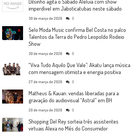
Dilsinho agita o Sábado Aleluia com show
imperdível em Jaboticatubas neste sábado
30 de março de 2026
0
Selo Moda Music confirma Bel Costa no palco
Talentos da Terra do Pedro Leopoldo Rodeio
Show
30 de março de 2026
0
“Viva Tudo Aquilo Que Vale”: Akatu lança música
com mensagem otimista e energia positiva
27 de março de 2026
0
Matheus & Kauan: vendas liberadas para a
gravação do audiovisual “Astral” em BH
20 de março de 2026
0
Shopping Del Rey sorteia três assistentes
virtuais Alexa no Mês do Consumidor