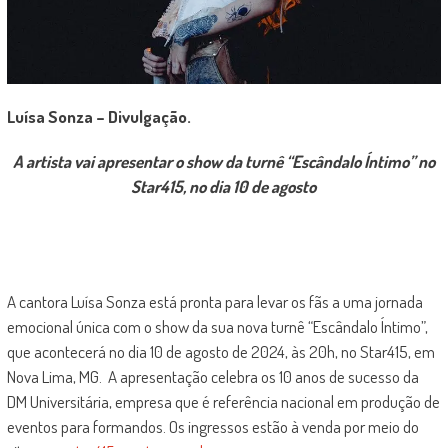
Luísa Sonza – Divulgação.
A artista vai apresentar o show da turnê “Escândalo Íntimo” no
Star415, no dia 10 de agosto
A cantora Luísa Sonza está pronta para levar os fãs a uma jornada
emocional única com o show da sua nova turnê “Escândalo Íntimo”,
que acontecerá no dia 10 de agosto de 2024, às 20h, no Star415, em
Nova Lima, MG. A apresentação celebra os 10 anos de sucesso da
DM Universitária, empresa que é referência nacional em produção de
eventos para formandos. Os ingressos estão à venda por meio do