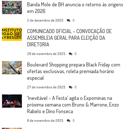
Banda Mole de BH anuncia o retorno às origens
em 2026
2 de dezembro de 2025
0
COMUNICADO OFICIAL – CONVOCAÇÃO DE
ASSEMBLEIA GERAL PARA ELEIÇÃO DA
DIRETORIA
28 de novembro de 2025
0
Boulevard Shopping prepara Black Friday com
ofertas exclusivas, roleta premiada horário
especial
27 de novembro de 2025
0
‘Inevitável – A Festa’ agita o Expominas na
próxima semana com Bruno & Marrone, Enzo
Rabelo e Dino Fonseca
6 de novembro de 2025
0