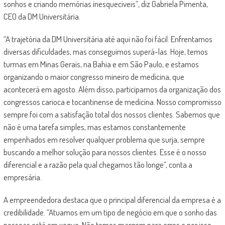
sonhos e criando memórias inesquecíveis”
,
diz Gabriela Pimenta,
CEO da DM Universitária.
“A trajetória da DM Universitária até aqui não foi fácil. Enfrentamos
diversas dificuldades, mas conseguimos superá-las. Hoje, temos
turmas em Minas Gerais, na Bahia e em São Paulo, e estamos
organizando o maior congresso mineiro de medicina, que
acontecerá em agosto. Além disso, participamos da organização dos
congressos carioca e tocantinense de medicina. Nosso compromisso
sempre foi com a satisfação total dos nossos clientes. Sabemos que
não é uma tarefa simples, mas estamos constantemente
empenhados em resolver qualquer problema que surja, sempre
buscando a melhor solução para nossos clientes. Esse é o nosso
diferencial e a razão pela qual chegamos tão longe”, conta a
empresária.
A empreendedora destaca que o principal diferencial da empresa é a
credibilidade. “Atuamos em um tipo de negócio em que o sonho das
pessoas está em xeque. Não temos margem para erros e por isso