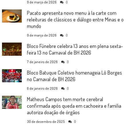
9 de março de 2026
0
Pacato apresenta novo menu à la carte com
releituras de clássicos e diálogo entre Minas e o
mundo
9 de março de 2026
0
Bloco Fúnebre celebra 13 anos em plena sexta-
feira 13 no Carnaval de BH 2026
7 de janeiro de 2026
0
Bloco Batuque Coletivo homenageia Lô Borges
no Carnaval de BH 2026
6 de janeiro de 2026
0
Matheus Campos tem morte cerebral
confirmada após queda em cachoeira e família
autoriza doação de órgãos
30 de dezembro de 2025
0