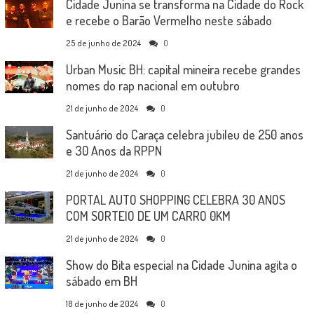
Cidade Junina se transforma na Cidade do Rock
e recebe o Barão Vermelho neste sábado
25 de junho de 2024
0
Urban Music BH: capital mineira recebe grandes
nomes do rap nacional em outubro
21 de junho de 2024
0
Santuário do Caraça celebra jubileu de 250 anos
e 30 Anos da RPPN
21 de junho de 2024
0
PORTAL AUTO SHOPPING CELEBRA 30 ANOS
COM SORTEIO DE UM CARRO 0KM
21 de junho de 2024
0
Show do Bita especial na Cidade Junina agita o
sábado em BH
18 de junho de 2024
0