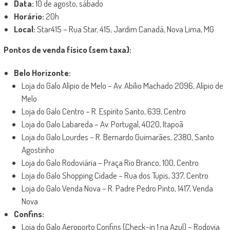
Data:
10 de agosto, sábado
Horário:
20h
Local:
Star415 – Rua Star, 415, Jardim Canadá, Nova Lima, MG
Pontos de venda físico (sem taxa):
Belo Horizonte:
Loja do Galo Alípio de Melo – Av. Abílio Machado 2096, Alípio de
Melo
Loja do Galo Centro – R. Espírito Santo, 639, Centro
Loja do Galo Labareda – Av. Portugal, 4020, Itapoã
Loja do Galo Lourdes – R. Bernardo Guimarães, 2380, Santo
Agostinho
Loja do Galo Rodoviária – Praça Rio Branco, 100, Centro
Loja do Galo Shopping Cidade – Rua dos Tupis, 337, Centro
Loja do Galo Venda Nova – R. Padre Pedro Pinto, 1417, Venda
Nova
Confins:
Loja do Galo Aeroporto Confins (Check-in 1 na Azul) – Rodovia