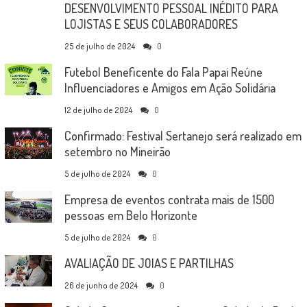
DESENVOLVIMENTO PESSOAL INÉDITO PARA
LOJISTAS E SEUS COLABORADORES
25 de julho de 2024
0
Futebol Beneficente do Fala Papai Reúne
Influenciadores e Amigos em Ação Solidária
12 de julho de 2024
0
Confirmado: Festival Sertanejo será realizado em
setembro no Mineirão
5 de julho de 2024
0
Empresa de eventos contrata mais de 1500
pessoas em Belo Horizonte
5 de julho de 2024
0
AVALIAÇÃO DE JOIAS E PARTILHAS
26 de junho de 2024
0