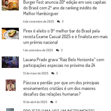
Burger Fest anuncia 20ª edição em seis capitais
do Brasil com 2ª ano de ranking inédito de
Melhor Hambúrguer
4 de novembro de 2025
0
Pirex é eleito o 9º melhor bar do Brasil pela
revista Exame Casual 2025 e é finalista em mais
um prêmio nacional
1 de setembro de 2025
0
Lauana Prado grava “Raiz Belo Horizonte” com
participações especiais no próximo dia 24
13 de maio de 2025
0
Páscoa e perdão: por que um dos principais
ensinamentos cristãos é um dos maiores
desafios das relações humanas?
15 de abril de 2025
0