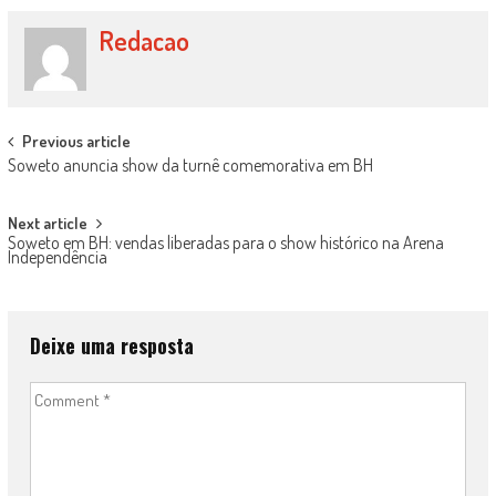
Redacao
Post navigation
Previous article
Soweto anuncia show da turnê comemorativa em BH
Next article
Soweto em BH: vendas liberadas para o show histórico na Arena
Independência
Deixe uma resposta