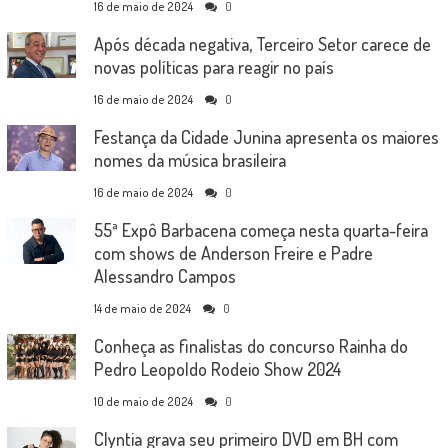
16 de maio de 2024
0
Após década negativa, Terceiro Setor carece de
novas políticas para reagir no país
16 de maio de 2024
0
Festança da Cidade Junina apresenta os maiores
nomes da música brasileira
16 de maio de 2024
0
55ª Expô Barbacena começa nesta quarta-feira
com shows de Anderson Freire e Padre
Alessandro Campos
14 de maio de 2024
0
Conheça as finalistas do concurso Rainha do
Pedro Leopoldo Rodeio Show 2024
10 de maio de 2024
0
Clyntia grava seu primeiro DVD em BH com