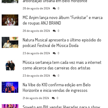
arborização urbana em Belo Horizonte
26 de agosto de 2024
0
MC Anjim lança novo álbum “Funkstar” e marca
de roupas ANJ BRAND
26 de agosto de 2024
0
Natura Musical apresenta o último episódio do
podcast Festival de Música Doida
23 de agosto de 2024
0
Música sertaneja tem cada vez mais a internet
como alicerce das carreiras dos artistas
23 de agosto de 2024
0
Na Vibe do K10 confirma edição em Belo
Horizonte e inicia vendas de ingressos
21 de agosto de 2024
0
Soweto em BH: vendas liberadas para o show