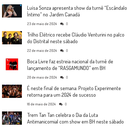
Luísa Sonza apresenta show da turnê “Escândalo
Íntimo” no Jardim Canadá
23 de maio de 2024
0
Trilho Elétrico recebe Cláudio Venturini no palco
do Distrital neste sábado
22 de maio de 2024
0
Boca Livre faz estreia nacional da turnê de
lançamento de “RASGAMUNDO” em BH
20 de maio de 2024
0
É neste final de semana: Projeto Experimente
retorna para um 2024 de sucesso
16 de maio de 2024
0
Trem Tan Tan celebra o Dia da Luta
Antimanicomial com show em BH neste sábado