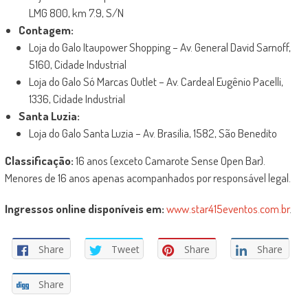
LMG 800, km 7.9, S/N
Contagem:
Loja do Galo Itaupower Shopping – Av. General David Sarnoff,
5160, Cidade Industrial
Loja do Galo Só Marcas Outlet – Av. Cardeal Eugênio Pacelli,
1336, Cidade Industrial
Santa Luzia:
Loja do Galo Santa Luzia – Av. Brasilia, 1582, São Benedito
Classificação:
16 anos (exceto Camarote Sense Open Bar).
Menores de 16 anos apenas acompanhados por responsável legal.
Ingressos online disponíveis em:
www.star415eventos.com.br
.
Share
Tweet
Share
Share
Share