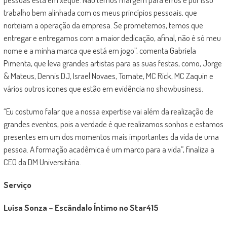
trabalho bem alinhada com os meus princípios pessoais, que
norteiam a operação da empresa. Se prometemos, temos que
entregar e entregamos com a maior dedicação, afinal, não é só meu
nome e a minha marca que está em jogo”, comenta Gabriela
Pimenta, que leva grandes artistas para as suas festas, como, Jorge
& Mateus, Dennis DJ, Israel Novaes, Tomate, MC Rick, MC Zaquin e
vários outros ícones que estão em evidência no showbusiness.
“Eu costumo falar que a nossa expertise vai além da realização de
grandes eventos, pois a verdade é que realizamos sonhos e estamos
presentes em um dos momentos mais importantes da vida de uma
pessoa. A formação acadêmica é um marco para a vida”, finaliza a
CEO da DM Universitária.
Serviço
Luísa Sonza – Escândalo Íntimo no Star415