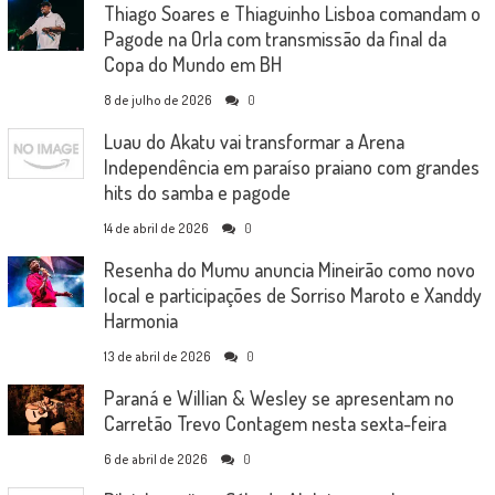
Thiago Soares e Thiaguinho Lisboa comandam o
Pagode na Orla com transmissão da final da
Copa do Mundo em BH
8 de julho de 2026
0
Luau do Akatu vai transformar a Arena
Independência em paraíso praiano com grandes
hits do samba e pagode
14 de abril de 2026
0
Resenha do Mumu anuncia Mineirão como novo
local e participações de Sorriso Maroto e Xanddy
Harmonia
13 de abril de 2026
0
Paraná e Willian & Wesley se apresentam no
Carretão Trevo Contagem nesta sexta-feira
6 de abril de 2026
0