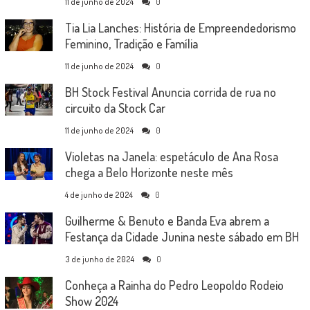
11 de junho de 2024
0
Tia Lia Lanches: História de Empreendedorismo
Feminino, Tradição e Família
11 de junho de 2024
0
BH Stock Festival Anuncia corrida de rua no
circuito da Stock Car
11 de junho de 2024
0
Violetas na Janela: espetáculo de Ana Rosa
chega a Belo Horizonte neste mês
4 de junho de 2024
0
Guilherme & Benuto e Banda Eva abrem a
Festança da Cidade Junina neste sábado em BH
3 de junho de 2024
0
Conheça a Rainha do Pedro Leopoldo Rodeio
Show 2024