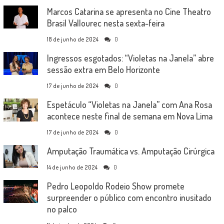
Marcos Catarina se apresenta no Cine Theatro
Brasil Vallourec nesta sexta-feira
18 de junho de 2024
0
Ingressos esgotados: “Violetas na Janela” abre
sessão extra em Belo Horizonte
17 de junho de 2024
0
Espetáculo “Violetas na Janela” com Ana Rosa
acontece neste final de semana em Nova Lima
17 de junho de 2024
0
Amputação Traumática vs. Amputação Cirúrgica
14 de junho de 2024
0
Pedro Leopoldo Rodeio Show promete
surpreender o público com encontro inusitado
no palco