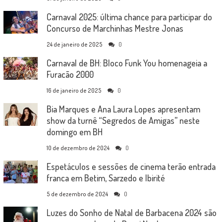
Carnaval 2025: última chance para participar do
Concurso de Marchinhas Mestre Jonas
24 de janeiro de 2025
0
Carnaval de BH: Bloco Funk You homenageia a
Furacão 2000
16 de janeiro de 2025
0
Bia Marques e Ana Laura Lopes apresentam
show da turnê “Segredos de Amigas” neste
domingo em BH
10 de dezembro de 2024
0
Espetáculos e sessões de cinema terão entrada
franca em Betim, Sarzedo e Ibirité
5 de dezembro de 2024
0
Luzes do Sonho de Natal de Barbacena 2024 são