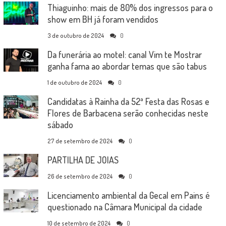
Thiaguinho: mais de 80% dos ingressos para o
show em BH já foram vendidos
3 de outubro de 2024
0
Da funerária ao motel: canal Vim te Mostrar
ganha fama ao abordar temas que são tabus
1 de outubro de 2024
0
Candidatas à Rainha da 52ª Festa das Rosas e
Flores de Barbacena serão conhecidas neste
sábado
27 de setembro de 2024
0
PARTILHA DE JOIAS
26 de setembro de 2024
0
Licenciamento ambiental da Gecal em Pains é
questionado na Câmara Municipal da cidade
10 de setembro de 2024
0