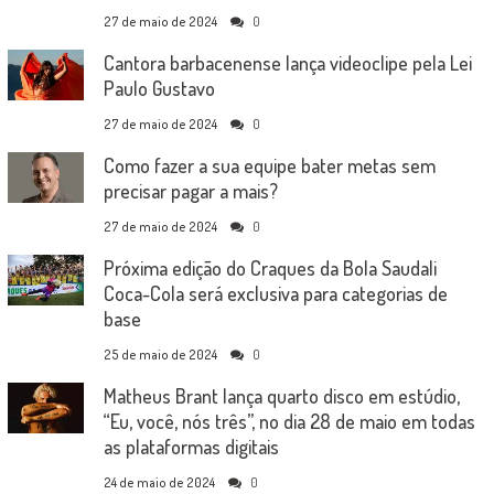
27 de maio de 2024
0
Cantora barbacenense lança videoclipe pela Lei
Paulo Gustavo
27 de maio de 2024
0
Como fazer a sua equipe bater metas sem
precisar pagar a mais?
27 de maio de 2024
0
Próxima edição do Craques da Bola Saudali
Coca-Cola será exclusiva para categorias de
base
25 de maio de 2024
0
Matheus Brant lança quarto disco em estúdio,
“Eu, você, nós três”, no dia 28 de maio em todas
as plataformas digitais
24 de maio de 2024
0