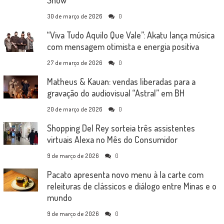
Show
30 de março de 2026
0
“Viva Tudo Aquilo Que Vale”: Akatu lança música
com mensagem otimista e energia positiva
27 de março de 2026
0
Matheus & Kauan: vendas liberadas para a
gravação do audiovisual “Astral” em BH
20 de março de 2026
0
Shopping Del Rey sorteia três assistentes
virtuais Alexa no Mês do Consumidor
9 de março de 2026
0
Pacato apresenta novo menu à la carte com
releituras de clássicos e diálogo entre Minas e o
mundo
9 de março de 2026
0