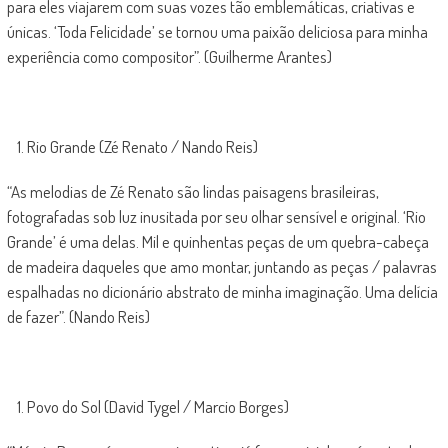
para eles viajarem com suas vozes tão emblemáticas, criativas e
únicas. ‘Toda Felicidade’ se tornou uma paixão deliciosa para minha
experiência como compositor”. (Guilherme Arantes)
Rio Grande (Zé Renato / Nando Reis)
“As melodias de Zé Renato são lindas paisagens brasileiras,
fotografadas sob luz inusitada por seu olhar sensível e original. ‘Rio
Grande’ é uma delas. Mil e quinhentas peças de um quebra-cabeça
de madeira daqueles que amo montar, juntando as peças / palavras
espalhadas no dicionário abstrato de minha imaginação. Uma delícia
de fazer”. (Nando Reis)
Povo do Sol (David Tygel / Marcio Borges)