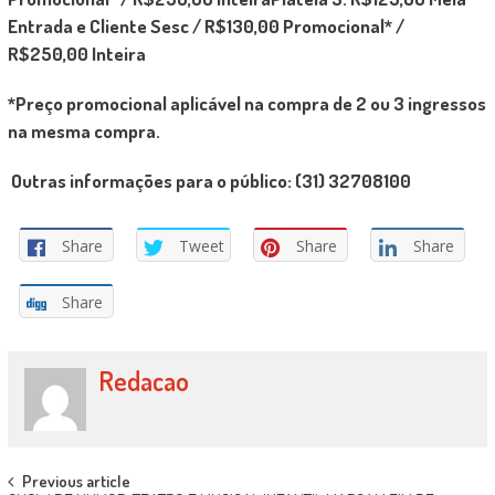
Entrada e Cliente Sesc / R$130,00 Promocional* /
R$250,00 Inteira
*Preço promocional aplicável na compra de 2 ou 3 ingressos
na mesma compra.
Outras informações para o público: (31) 32708100
Share
Tweet
Share
Share
Share
Redacao
Post navigation
Previous article