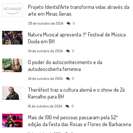
Projeto Identid’Arte transforma vidas através da
arte em Minas Gerais
28 de outubro de 2024
0
Natura Musical apresenta: 1º Festival de Música
Doida em BH
24 de outubro de 2024
0
O poder do autoconhecimento e da
autodescoberta feminina
24 de outubro de 2024
0
Therêfest traz a cultura alemã e o show de Zé
Ramalho para BH
16 de outubro de 2024
0
Mais de 100 mil pessoas passaram pela 52ª
edição da Festa das Rosas e Flores de Barbacena