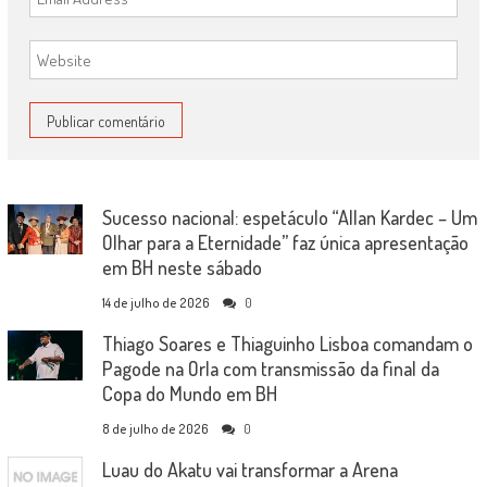
Sucesso nacional: espetáculo “Allan Kardec – Um
Olhar para a Eternidade” faz única apresentação
em BH neste sábado
14 de julho de 2026
0
Thiago Soares e Thiaguinho Lisboa comandam o
Pagode na Orla com transmissão da final da
Copa do Mundo em BH
8 de julho de 2026
0
Luau do Akatu vai transformar a Arena