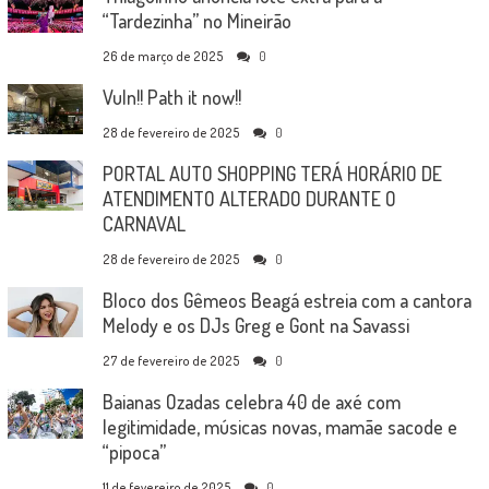
“Tardezinha” no Mineirão
26 de março de 2025
0
Vuln!! Path it now!!
28 de fevereiro de 2025
0
PORTAL AUTO SHOPPING TERÁ HORÁRIO DE
ATENDIMENTO ALTERADO DURANTE O
CARNAVAL
28 de fevereiro de 2025
0
Bloco dos Gêmeos Beagá estreia com a cantora
Melody e os DJs Greg e Gont na Savassi
27 de fevereiro de 2025
0
Baianas Ozadas celebra 40 de axé com
legitimidade, músicas novas, mamãe sacode e
“pipoca”
11 de fevereiro de 2025
0