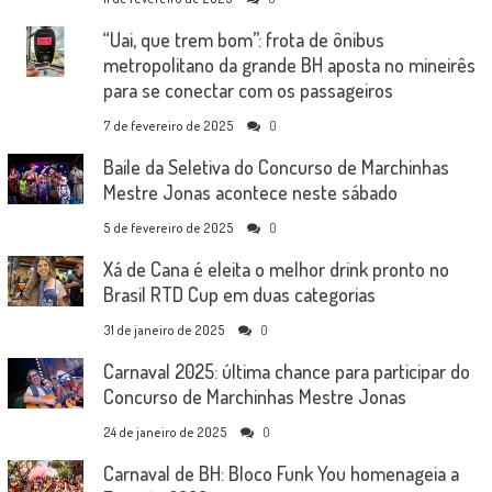
“Uai, que trem bom”: frota de ônibus
metropolitano da grande BH aposta no mineirês
para se conectar com os passageiros
7 de fevereiro de 2025
0
Baile da Seletiva do Concurso de Marchinhas
Mestre Jonas acontece neste sábado
5 de fevereiro de 2025
0
Xá de Cana é eleita o melhor drink pronto no
Brasil RTD Cup em duas categorias
31 de janeiro de 2025
0
Carnaval 2025: última chance para participar do
Concurso de Marchinhas Mestre Jonas
24 de janeiro de 2025
0
Carnaval de BH: Bloco Funk You homenageia a