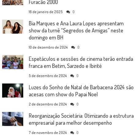
Furacão 2000
16 de janeiro de 2025
0
Bia Marques e Ana Laura Lopes apresentam
show da turnê “Segredos de Amigas” neste
domingo em BH
10 de dezembro de 2024
0
Espetáculos e sessões de cinema terão entrada
franca em Betim, Sarzedo e Ibirité
5 de dezembro de 2024
0
Luzes do Sonho de Natal de Barbacena 2024 são
acesas com show do Papai Noel
2 de dezembro de 2024
0
Reorganização Societária: Otimizando a estrutura
empresarial para melhor desempenho
7 de novembro de 2024
0