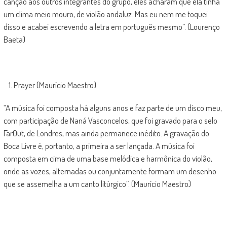
canção aos outros integrantes do grupo, eles acharam que ela tinha
um clima meio mouro, de violão andaluz. Mas eu nem me toquei
disso e acabei escrevendo a letra em português mesmo”. (Lourenço
Baeta)
Prayer (Maurício Maestro)
“A música foi composta há alguns anos e faz parte de um disco meu,
com participação de Naná Vasconcelos, que foi gravado para o selo
FarOut, de Londres, mas ainda permanece inédito. A gravação do
Boca Livre é, portanto, a primeira a ser lançada. A música foi
composta em cima de uma base melódica e harmônica do violão,
onde as vozes, alternadas ou conjuntamente formam um desenho
que se assemelha a um canto litúrgico”. (Maurício Maestro)