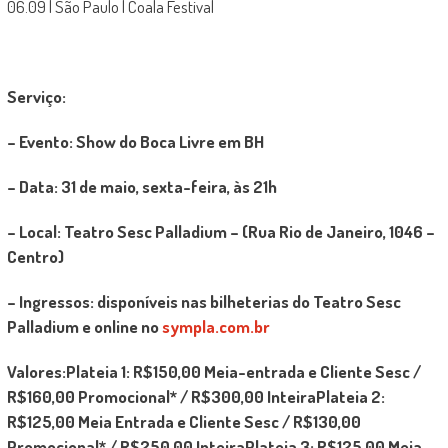
06.09 | São Paulo | Coala Festival
Serviço:
– Evento: Show do Boca Livre em BH
– Data: 31 de maio, sexta-feira, às 21h
– Local: Teatro Sesc Palladium – (Rua Rio de Janeiro, 1046 –
Centro)
– Ingressos: disponíveis nas bilheterias do Teatro Sesc
Palladium e online no
sympla.com.br
Valores:Plateia 1: R$150,00 Meia-entrada e Cliente Sesc /
R$160,00 Promocional* / R$300,00 InteiraPlateia 2:
R$125,00 Meia Entrada e Cliente Sesc / R$130,00
Promocional* / R$250,00 InteiraPlateia 3: R$125,00 Meia