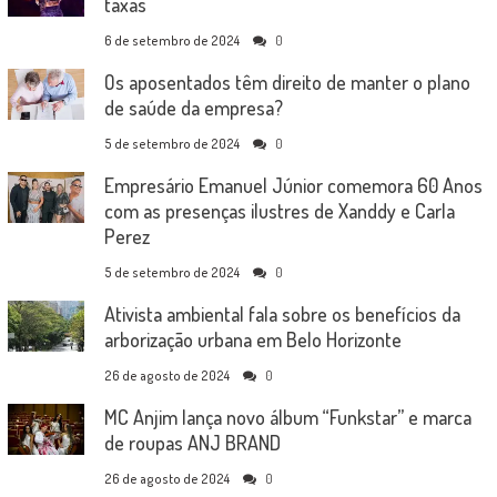
taxas
6 de setembro de 2024
0
Os aposentados têm direito de manter o plano
de saúde da empresa?
5 de setembro de 2024
0
Empresário Emanuel Júnior comemora 60 Anos
com as presenças ilustres de Xanddy e Carla
Perez
5 de setembro de 2024
0
Ativista ambiental fala sobre os benefícios da
arborização urbana em Belo Horizonte
26 de agosto de 2024
0
MC Anjim lança novo álbum “Funkstar” e marca
de roupas ANJ BRAND
26 de agosto de 2024
0