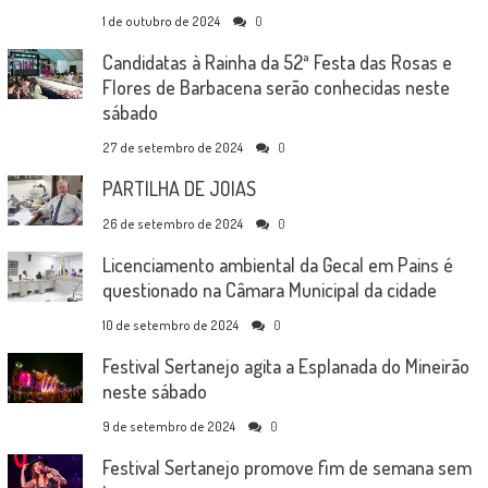
1 de outubro de 2024
0
Candidatas à Rainha da 52ª Festa das Rosas e
Flores de Barbacena serão conhecidas neste
sábado
27 de setembro de 2024
0
PARTILHA DE JOIAS
26 de setembro de 2024
0
Licenciamento ambiental da Gecal em Pains é
questionado na Câmara Municipal da cidade
10 de setembro de 2024
0
Festival Sertanejo agita a Esplanada do Mineirão
neste sábado
9 de setembro de 2024
0
Festival Sertanejo promove fim de semana sem