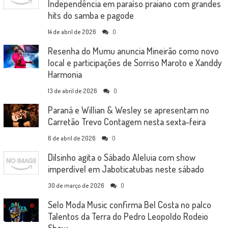
Independência em paraíso praiano com grandes
hits do samba e pagode
14 de abril de 2026
0
Resenha do Mumu anuncia Mineirão como novo
local e participações de Sorriso Maroto e Xanddy
Harmonia
13 de abril de 2026
0
Paraná e Willian & Wesley se apresentam no
Carretão Trevo Contagem nesta sexta-feira
6 de abril de 2026
0
Dilsinho agita o Sábado Aleluia com show
imperdível em Jaboticatubas neste sábado
30 de março de 2026
0
Selo Moda Music confirma Bel Costa no palco
Talentos da Terra do Pedro Leopoldo Rodeio