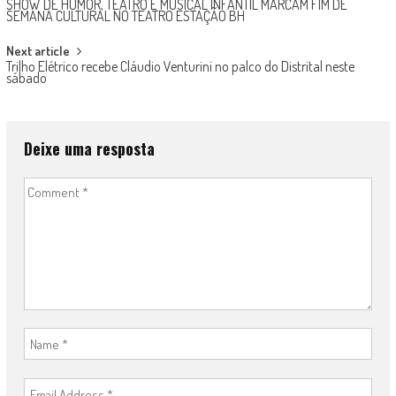
SHOW DE HUMOR, TEATRO E MUSICAL INFANTIL MARCAM FIM DE
SEMANA CULTURAL NO TEATRO ESTAÇÃO BH
Next article
Trilho Elétrico recebe Cláudio Venturini no palco do Distrital neste
sábado
Deixe uma resposta