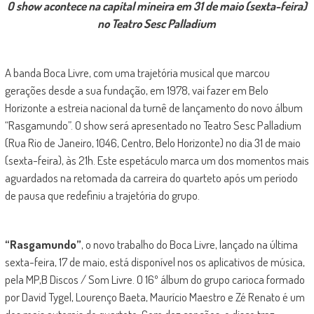
O show acontece na capital mineira em 31 de maio (sexta-feira)
no Teatro Sesc Palladium
A banda Boca Livre, com uma trajetória musical que marcou
gerações desde a sua fundação, em 1978, vai fazer em Belo
Horizonte a estreia nacional da turnê de lançamento do novo álbum
“Rasgamundo”. O show será apresentado no Teatro Sesc Palladium
(Rua Rio de Janeiro, 1046, Centro, Belo Horizonte) no dia 31 de maio
(sexta-feira), às 21h. Este espetáculo marca um dos momentos mais
aguardados na retomada da carreira do quarteto após um período
de pausa que redefiniu a trajetória do grupo.
“Rasgamundo”
, o novo trabalho do Boca Livre, lançado na última
sexta-feira, 17 de maio, está disponível nos os aplicativos de música,
pela MP,B Discos / Som Livre. O 16º álbum do grupo carioca formado
por David Tygel, Lourenço Baeta, Maurício Maestro e Zé Renato é um