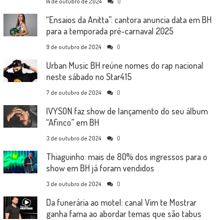
14 de outubro de 2024
0
“Ensaios da Anitta”: cantora anuncia data em BH
para a temporada pré-carnaval 2025
9 de outubro de 2024
0
Urban Music BH reúne nomes do rap nacional
neste sábado no Star415
7 de outubro de 2024
0
IVYSON faz show de lançamento do seu álbum
“Afinco” em BH
3 de outubro de 2024
0
Thiaguinho: mais de 80% dos ingressos para o
show em BH já foram vendidos
3 de outubro de 2024
0
Da funerária ao motel: canal Vim te Mostrar
ganha fama ao abordar temas que são tabus