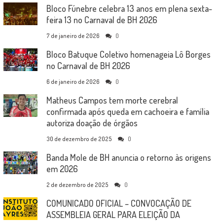
Bloco Fúnebre celebra 13 anos em plena sexta-
feira 13 no Carnaval de BH 2026
7 de janeiro de 2026
0
Bloco Batuque Coletivo homenageia Lô Borges
no Carnaval de BH 2026
6 de janeiro de 2026
0
Matheus Campos tem morte cerebral
confirmada após queda em cachoeira e família
autoriza doação de órgãos
30 de dezembro de 2025
0
Banda Mole de BH anuncia o retorno às origens
em 2026
2 de dezembro de 2025
0
COMUNICADO OFICIAL – CONVOCAÇÃO DE
ASSEMBLEIA GERAL PARA ELEIÇÃO DA