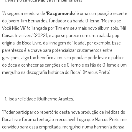
“A segunda releitura de
‘Rasgamundo
‘ é uma composição recente
do jovem Tim Bernardes, fundador da banda O Terno. ‘Mesmo se
Você Não Vê’ foi lançada por Tim em seu mais novo álbum solo, ‘Mil
Coisas Invisíveis’ (2022), e aqui se parece com uma balada pop
original do Boca Livre, da linhagem de ‘Toada’, por exemplo. Esse
parentesco é a chave para potencializar cruzamentos entre
gerações, algo tão benéfico à música popular: pode levar o público
do Boca a conhecer as canções de O Terno e os fãs de O Terno a um
mergulho na discografia histórica do Boca”. (Marcus Preto)
Toda Felicidade (Guilherme Arantes)
“Poder participar do repertório desta nova produção de inéditas do
Boca Livre foi uma tentação irrecusável. Logo que Marcus Preto me
convidou para essa empreitada, mergulhei numa harmonia densa