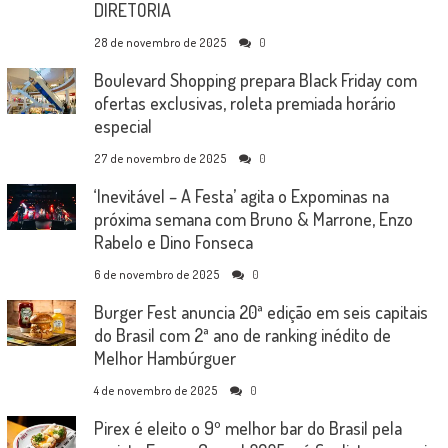
DIRETORIA
28 de novembro de 2025
0
Boulevard Shopping prepara Black Friday com
ofertas exclusivas, roleta premiada horário
especial
27 de novembro de 2025
0
‘Inevitável – A Festa’ agita o Expominas na
próxima semana com Bruno & Marrone, Enzo
Rabelo e Dino Fonseca
6 de novembro de 2025
0
Burger Fest anuncia 20ª edição em seis capitais
do Brasil com 2ª ano de ranking inédito de
Melhor Hambúrguer
4 de novembro de 2025
0
Pirex é eleito o 9º melhor bar do Brasil pela