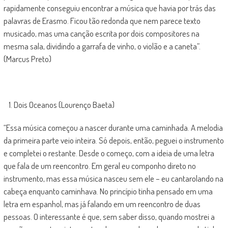
rapidamente conseguiu encontrar a música que havia por trás das
palavras de Erasmo. Ficou tão redonda que nem parece texto
musicado, mas uma canção escrita por dois compositores na
mesma sala, dividindo a garrafa de vinho, o violão e a caneta”.
(Marcus Preto)
Dois Oceanos (Lourenço Baeta)
“Essa música começou a nascer durante uma caminhada. A melodia
da primeira parte veio inteira. Só depois, então, peguei o instrumento
e completei o restante. Desde o começo, com a ideia de uma letra
que fala de um reencontro. Em geral eu componho direto no
instrumento, mas essa música nasceu sem ele – eu cantarolando na
cabeça enquanto caminhava. No princípio tinha pensado em uma
letra em espanhol, mas já falando em um reencontro de duas
pessoas. O interessante é que, sem saber disso, quando mostrei a