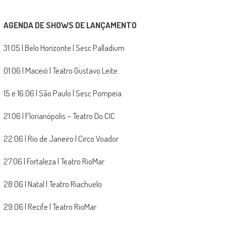
AGENDA DE SHOWS DE LANÇAMENTO
31.05 | Belo Horizonte | Sesc Palladium
01.06 | Maceió | Teatro Gustavo Leite
15 e 16.06 | São Paulo | Sesc Pompeia
21.06 | Florianópolis – Teatro Do CIC
22.06 | Rio de Janeiro | Circo Voador
27.06 | Fortaleza | Teatro RioMar
28.06 | Natal | Teatro Riachuelo
29.06 | Recife | Teatro RioMar